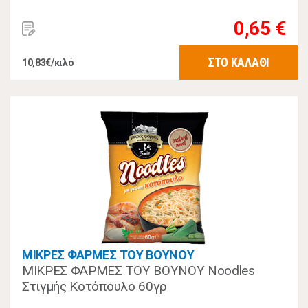
0,65 €
ΣΤΟ ΚΑΛΑΘΙ
10,83€/κιλό
ΜΙΚΡΕΣ ΦΑΡΜΕΣ ΤΟΥ ΒΟΥΝΟΥ
ΜΙΚΡΕΣ ΦΑΡΜΕΣ ΤΟΥ ΒΟΥΝΟΥ Noodles
Στιγμής Κοτόπουλο 60γρ