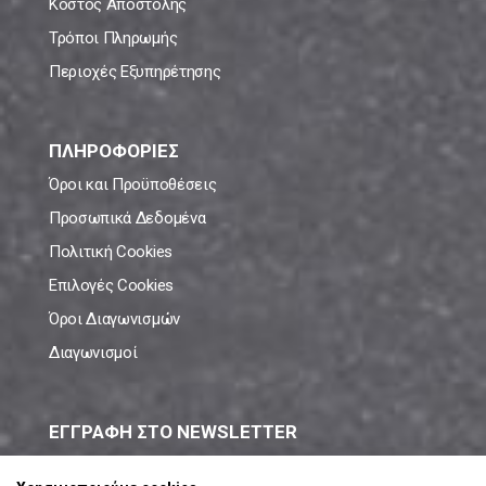
Κόστος Αποστολής
Τρόποι Πληρωμής
Περιοχές Εξυπηρέτησης
ΠΛΗΡΟΦΟΡΙΕΣ
Όροι και Προϋποθέσεις
Προσωπικά Δεδομένα
Πολιτική Cookies
Επιλογές Cookies
Όροι Διαγωνισμών
Διαγωνισμοί
ΕΓΓΡΑΦΗ ΣΤΟ NEWSLETTER
Μάθε πρώτος όλες τις νέες προσφορές!