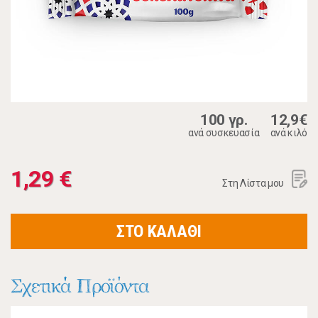
100 γρ.
12,9€
ανά συσκευασία
ανά κιλό
1,29 €
Στη Λίστα μου
ΣΤΟ ΚΑΛΑΘΙ
Σχετικά Προϊόντα