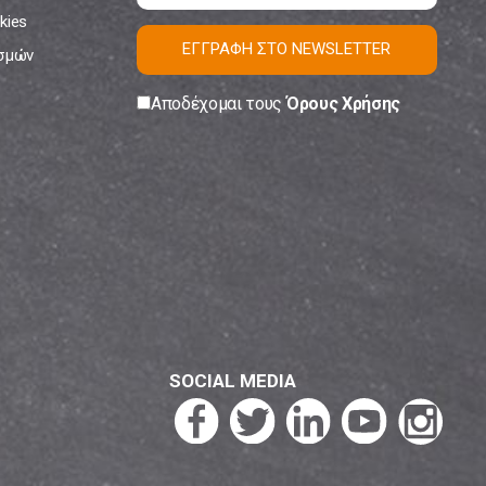
kies
ΕΓΓΡΑΦΗ ΣΤΟ NEWSLETTER
ισμών
Αποδέχομαι τους
Όρους Χρήσης
SOCIAL MEDIA