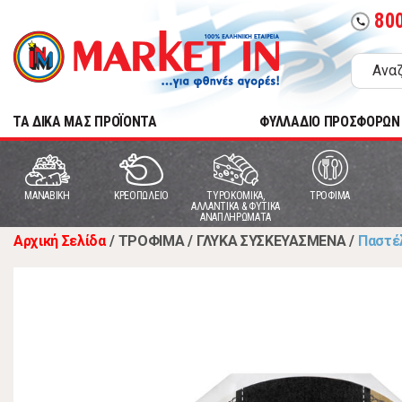
80
call
TA ΔΙΚΑ ΜΑΣ ΠΡΟΪΟΝΤΑ
ΦΥΛΛΑΔΙΟ ΠΡΟΣΦΟΡΩΝ
MANABIKH
ΚΡΕΟΠΩΛΕΙΟ
ΤΥΡΟΚΟΜΙΚΑ,
ΤΡΟΦΙΜΑ
ΑΛΛΑΝΤΙΚΑ & ΦΥΤΙΚΑ
ΑΝΑΠΛΗΡΩΜΑΤΑ
Αρχική Σελίδα
/
ΤΡΟΦΙΜΑ
/
ΓΛΥΚΑ ΣΥΣΚΕΥΑΣΜΕΝΑ
/
Παστέ