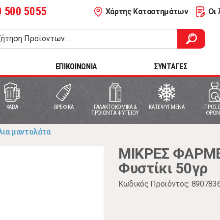
0 500 5055
Χάρτης Καταστημάτων
Οι 
ΕΠΙΚΟΙΝΩΝΙΑ
ΣΥΝΤΑΓΕΣ
ΚΑΒΑ
ΒΡΕΦΙΚΑ
ΓΑΛΑΚΤΟΚΟΜΙΚΑ &
ΚΑΤΕΨΥΓΜΕΝΑ
ΠΡΟΣΩ
ΠΡΟΙΟΝΤΑ ΨΥΓΕΙΟΥ
ΦΡΟΝ
λια μαντολάτα
ΜΙΚΡΕΣ ΦΑΡΜΕ
Φυστίκι 50γρ
Κωδικός Προϊόντος: 890783