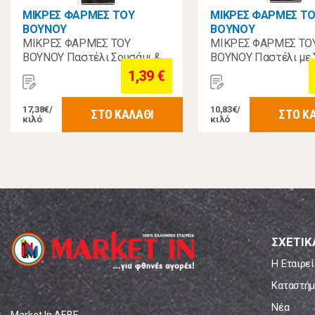
ΜΙΚΡΕΣ ΦΑΡΜΕΣ ΤΟΥ
ΜΙΚΡΕΣ ΦΑΡΜΕΣ Τ
ΒΟΥΝΟΥ
ΒΟΥΝΟΥ
ΜΙΚΡΕΣ ΦΑΡΜΕΣ ΤΟΥ
ΜΙΚΡΕΣ ΦΑΡΜΕΣ ΤΟ
ΒΟΥΝΟΥ Παστέλι Σουσάμι &
ΒΟΥΝΟΥ Παστέλι με 
Μέλι 80γρ
60γρ
1,39 €
17,38€/
10,83€/
ΣΤΟ ΚΑΛΑΘΙ
ΣΤΟ Κ
κιλό
κιλό
ΣΧΕΤΙΚ
Η Εταιρεί
Καταστήμ
Νέα