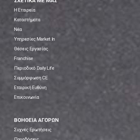
ΣΧΕΤΙΚΑ ΜΕ ΜΑΣ
Η Εταιρεία
Καταστήματα
Νέα
Υπηρεσίες Market In
Θέσεις Εργασίας
Franchise
Περιοδικό Daily Life
Συμμόρφωση CE
Εταιρική Ευθύνη
Επικοινωνία
ΒΟΗΘΕΙΑ ΑΓΟΡΩΝ
Συχνές Ερωτήσεις
Παραδόσεις