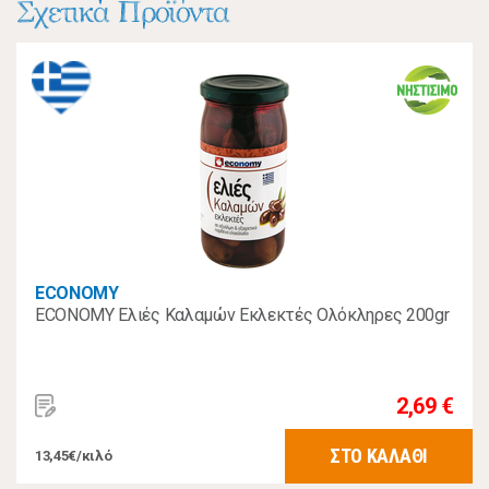
Σχετικά Προϊόντα
ECONOMY
ECONOMY Ελιές Καλαμών Εκλεκτές Ολόκληρες 200gr
2,69 €
ΣΤΟ ΚΑΛΑΘΙ
13,45€/κιλό