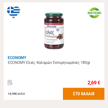
ECONOMY
ECONOMY Ελιές Καλαμών Εκπυρηνωμένες 180gr
2,69 €
ΣΤΟ ΚΑΛΑΘΙ
14,94€/κιλό