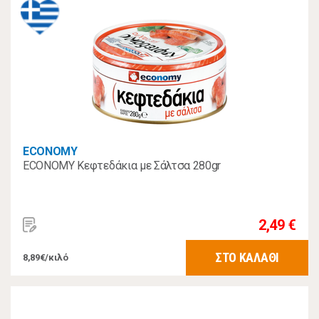
ECONOMY
ECONOMY Κεφτεδάκια με Σάλτσα 280gr
2,49 €
ΣΤΟ ΚΑΛΑΘΙ
8,89€/κιλό