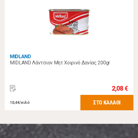
MIDLAND
MIDLAND Λάντσιον Μητ Χοιρινό Δανίας 200gr
2,08 €
ΣΤΟ ΚΑΛΑΘΙ
10,4€/κιλό