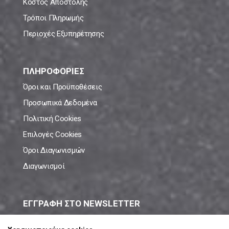
Κόστος Αποστολής
Τρόποι Πληρωμής
Περιοχές Εξυπηρέτησης
ΠΛΗΡΟΦΟΡΙΕΣ
Όροι και Προϋποθέσεις
Προσωπικά Δεδομένα
Πολιτική Cookies
Επιλογές Cookies
Όροι Διαγωνισμών
Διαγωνισμοί
ΕΓΓΡΑΦΗ ΣΤΟ NEWSLETTER
Μάθε πρώτος όλες τις νέες προσφορές!