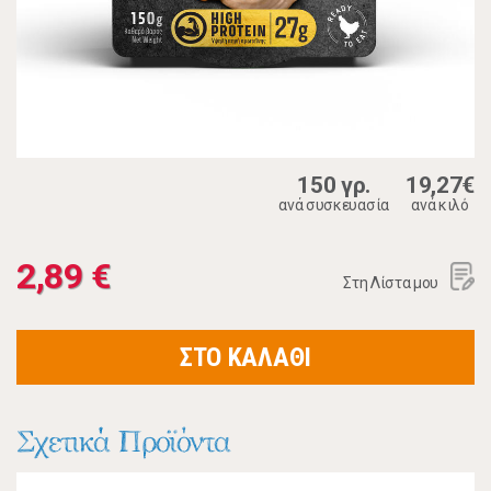
150 γρ.
19,27€
ανά συσκευασία
ανά κιλό
2,89 €
Στη Λίστα μου
ΣΤΟ ΚΑΛΑΘΙ
Σχετικά Προϊόντα