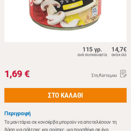
115 γρ.
14,7€
ανά συσκευασία
ανά κιλό
1,69 €
Στη Λίστα μου
ΣΤΟ ΚΑΛΑΘΙ
Περιγραφή
Τα μανιτάρια σε κονσέρβα μπορούν να αποτελέσουν τη
βάση για σάλτσες και σούπες, μια προσθήκη σε ένα