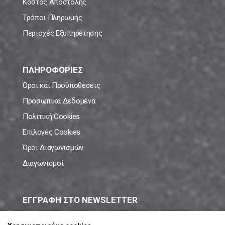
Κόστος Αποστολής
Τρόποι Πληρωμής
Περιοχές Εξυπηρέτησης
ΠΛΗΡΟΦΟΡΙΕΣ
Όροι και Προϋποθέσεις
Προσωπικά Δεδομένα
Πολιτική Cookies
Επιλογές Cookies
Όροι Διαγωνισμών
Διαγωνισμοί
ΕΓΓΡΑΦΗ ΣΤΟ NEWSLETTER
Μάθε πρώτος όλες τις νέες προσφορές!