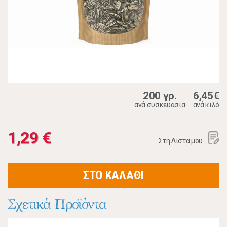
200 γρ.
6,45€
ανά συσκευασία
ανά κιλό
1,29 €
Στη Λίστα μου
ΣΤΟ ΚΑΛΑΘΙ
Σχετικά Προϊόντα