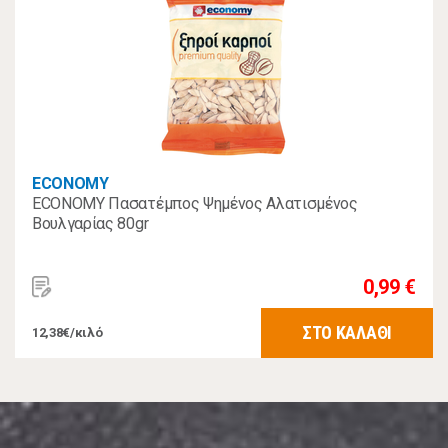
ECONOMY
ECONOMY Πασατέμπος Ψημένος Αλατισμένος
Βουλγαρίας 80gr
0,99 €
ΣΤΟ ΚΑΛΑΘΙ
12,38€/κιλό