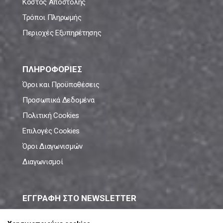
Κόστος Αποστολής
Τρόποι Πληρωμής
Περιοχές Εξυπηρέτησης
ΠΛΗΡΟΦΟΡΙΕΣ
Όροι και Προϋποθέσεις
Προσωπικά Δεδομένα
Πολιτική Cookies
Επιλογές Cookies
Όροι Διαγωνισμών
Διαγωνισμοί
ΕΓΓΡΑΦΗ ΣΤΟ NEWSLETTER
Μάθε πρώτος όλες τις νέες προσφορές!