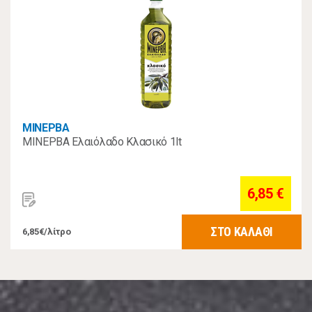
ΜΙΝΕΡΒΑ
ΜΙΝΕΡΒΑ Ελαιόλαδο Κλασικό 1lt
6,85 €
ΣΤΟ ΚΑΛΑΘΙ
6,85€/λίτρο