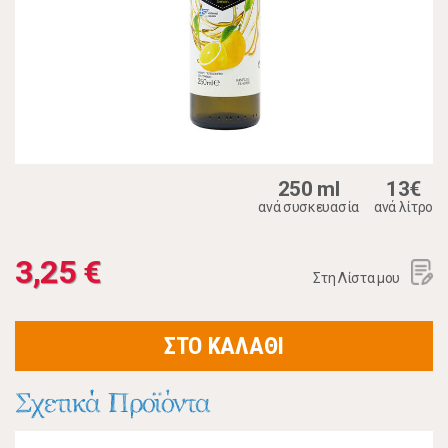
250 ml
13€
ανά συσκευασία
ανά λίτρο
3,25 €
Στη Λίστα μου
ΣΤΟ ΚΑΛΑΘΙ
Σχετικά Προϊόντα