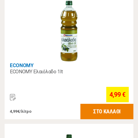
ECONOMY
ECONOMY Ελαιόλαδο 1lt
4,99 €
ΣΤΟ ΚΑΛΑΘΙ
4,99€/λίτρο