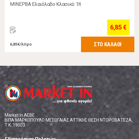
ΜΙΝΕΡΒΑ Ελαιόλαδο Κλασικό 1lt
6,85 €
ΣΤΟ ΚΑΛΑΘΙ
6,85€/λίτρο
Market In ΑΕΒΕ
ΒΙΠΑ ΜΑΡΚΟΠΟΥΛΟ ΜΕΣΟΓΑΙΑΣ ΑΤΤΙΚΗΣ ΘΕΣΗ ΝΤΟΡΟΒΑΤΕΖΑ,
Τ.Κ. 19003