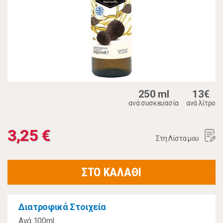
250 ml
13€
ανά συσκευασία
ανά λίτρο
3,25 €
Στη Λίστα μου
ΣΤΟ ΚΑΛΑΘΙ
Διατροφικά Στοιχεία
Ανά 100ml