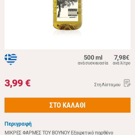
500 ml
7,98€
ανά συσκευασία
ανά λίτρο
3,99 €
Στη Λίστα μου
ΣΤΟ ΚΑΛΑΘΙ
Περιγραφή
ΜΙΚΡΕΣ ΦΑΡΜΕΣ ΤΟΥ ΒΟΥΝΟΥ Εξαιρετικό παρθένο