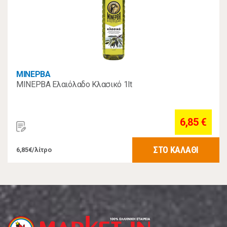
ΜΙΝΕΡΒΑ
ΜΙΝΕΡΒΑ Ελαιόλαδο Κλασικό 1lt
6,85 €
ΣΤΟ ΚΑΛΑΘΙ
6,85€/λίτρο