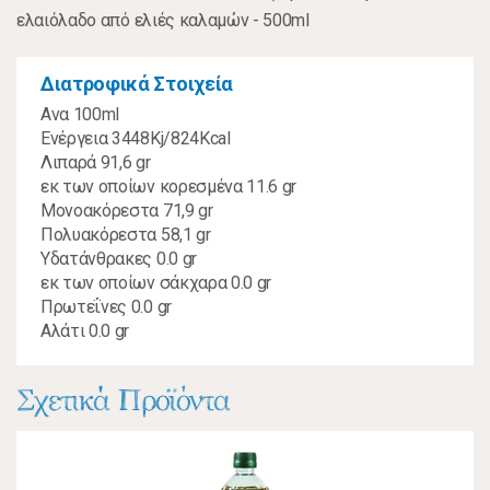
ελαιόλαδο από ελιές καλαμών - 500ml
Διατροφικά Στοιχεία
Ανα 100ml
Ενέργεια 3448Kj/824Kcal
Λιπαρά 91,6 gr
εκ των οποίων κορεσμένα 11.6 gr
Μονοακόρεστα 71,9 gr
Πολυακόρεστα 58,1 gr
Υδατάνθρακες 0.0 gr
εκ των οποίων σάκχαρα 0.0 gr
Πρωτεΐνες 0.0 gr
Αλάτι 0.0 gr
Σχετικά Προϊόντα