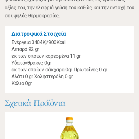
αξίες του, την ελαφριά γεύση του καθώς και την αντοχή του
σε υψηλές θερμοκρασίες.
Διατροφικά Στοιχεία
Ενέργεια 3404Kj/900Kcal
Λιπαρά 92 gr
εκ των οποίων κορεσμένα 11 gr
Υδατάνθρακες 0gr
εκ των οποίων σάκχαρα 0gr Πρωτεΐνες 0 gr
Αλάτι 0 gr Χοληστερόλη 0 gr
Κάλιο 0gr
Σχετικά Προϊόντα