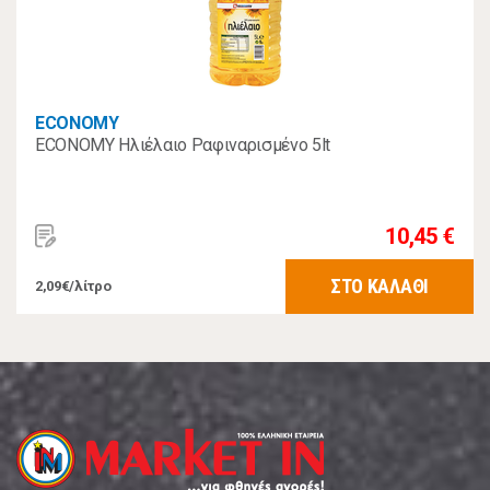
ECONOMY
ECONOMY Ηλιέλαιο Ραφιναρισμένο 5lt
10,45 €
ΣΤΟ ΚΑΛΑΘΙ
2,09€/λίτρο