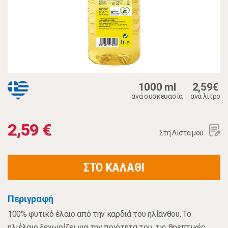
1000 ml
2,59€
ανά συσκευασία
ανά λίτρο
2,59 €
Στη Λίστα μου
ΣΤΟ ΚΑΛΑΘΙ
Περιγραφή
100% φυτικό έλαιο από την καρδιά του ηλίανθου. Το
ηλιέλαιο ξεχωρίζει για την ποιότητα του, τις θρεπτικές