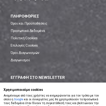
ΠΛΗΡΟΦΟΡΙΕΣ
Όροι και Προϋποθέσεις
Προσωπικά Δεδομένα
Πολιτική Cookies
Επιλογές Cookies
Όροι Διαγωνισμών
Διαγωνισμοί
ΕΓΓΡΑΦΗ ΣΤΟ NEWSLETTER
Μάθε πρώτος όλες τις νέες προσφορές!
Χρησιμοποιούμε cookies
Αναμένουμε από τους χρήστες να ενημερώνονται για τον τρόπο με τον
οποίο η
Google
και οι συνεργάτες μας θα χρησιμοποιούν τα προσωπικά
τους δεδομένα όταν δίνουν τη συγκατάθεσή τους και βελτιώνουν την