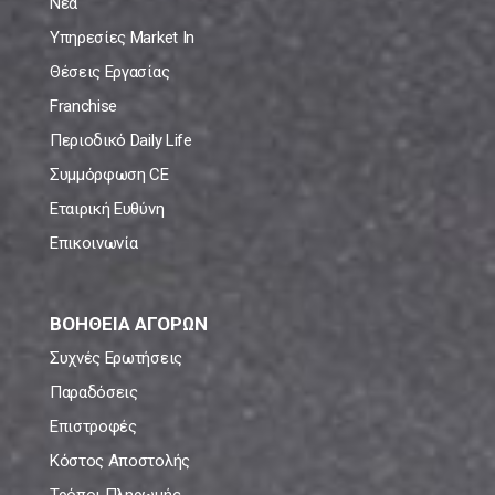
Νέα
Υπηρεσίες Market In
Θέσεις Εργασίας
Franchise
Περιοδικό Daily Life
Συμμόρφωση CE
Εταιρική Ευθύνη
Επικοινωνία
ΒΟΗΘΕΙΑ ΑΓΟΡΩΝ
Συχνές Ερωτήσεις
Παραδόσεις
Επιστροφές
Κόστος Αποστολής