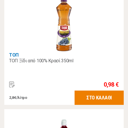
ΤΟΠ
ΤΟΠ Ξίδι από 100% Κρασί 350ml
0,98 €
ΣΤΟ ΚΑΛΑΘΙ
2,8€/λίτρο