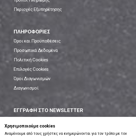
Τρόποι Πληρωμής
Περιοχές Εξυπηρέτησης
ΠΛΗΡΟΦΟΡΙΕΣ
Όροι και Προϋποθέσεις
Προσωπικά Δεδομένα
Πολιτική Cookies
Επιλογές Cookies
Όροι Διαγωνισμών
Διαγωνισμοί
ΕΓΓΡΑΦΗ ΣΤΟ NEWSLETTER
Μάθε πρώτος όλες τις νέες προσφορές!
Χρησιμοποιούμε cookies
Αναμένουμε από τους χρήστες να ενημερώνονται για τον τρόπο με τον