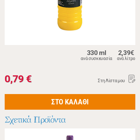
330 ml
2,39€
ανά συσκευασία
ανά λίτρο
0,79 €
Στη Λίστα μου
ΣΤΟ ΚΑΛΑΘΙ
Σχετικά Προϊόντα