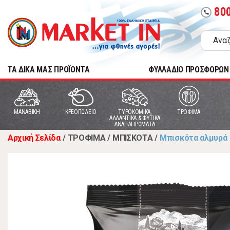
80
call
TA ΔΙΚΑ ΜΑΣ ΠΡΟΪΟΝΤΑ
ΦΥΛΛΑΔΙΟ ΠΡΟΣΦΟΡΩΝ
MANABIKH
ΚΡΕΟΠΩΛΕΙΟ
ΤΥΡΟΚΟΜΙΚΑ,
ΤΡΟΦΙΜΑ
ΑΛΛΑΝΤΙΚΑ & ΦΥΤΙΚΑ
ΑΝΑΠΛΗΡΩΜΑΤΑ
Αρχική Σελίδα
/
ΤΡΟΦΙΜΑ
/
ΜΠΙΣΚΟΤΑ
/
Μπισκότα αλμυρά