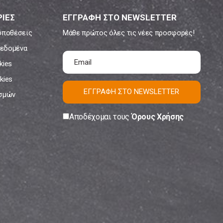
ΙΕΣ
ΕΓΓΡΑΦΗ ΣΤΟ NEWSLETTER
ϋποθέσεις
Μάθε πρώτος όλες τις νέες προσφορές!
εδομένα
kies
kies
ΕΓΓΡΑΦΗ ΣΤΟ NEWSLETTER
ισμών
Αποδέχομαι τους
Όρους Χρήσης