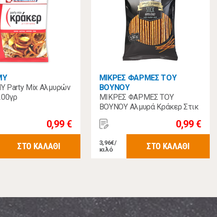
MY
ΜΙΚΡΕΣ ΦΑΡΜΕΣ ΤΟΥ
 Party Mix Αλμυρών
ΒΟΥΝΟΥ
200γρ
ΜΙΚΡΕΣ ΦΑΡΜΕΣ ΤΟΥ
ΒΟΥΝΟΥ Αλμυρά Κράκερ Στικ
250γρ
0,99 €
0,99 €
3,96€/
ΣΤΟ ΚΑΛΑΘΙ
ΣΤΟ ΚΑΛΑΘΙ
κιλό