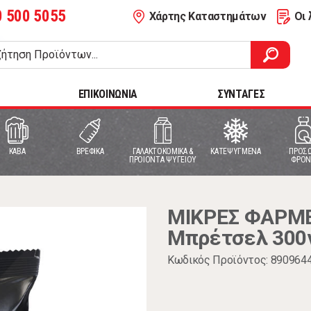
0 500 5055
Χάρτης Καταστημάτων
Οι 
ΕΠΙΚΟΙΝΩΝΙΑ
ΣΥΝΤΑΓΕΣ
ΚΑΒΑ
ΒΡΕΦΙΚΑ
ΓΑΛΑΚΤΟΚΟΜΙΚΑ &
ΚΑΤΕΨΥΓΜΕΝΑ
ΠΡΟΣΩ
ΠΡΟΙΟΝΤΑ ΨΥΓΕΙΟΥ
ΦΡΟΝ
ΜΙΚΡΕΣ ΦΑΡΜΕ
Μπρέτσελ 300
Κωδικός Προϊόντος: 890964