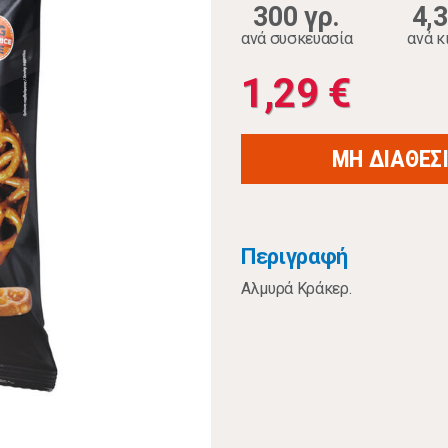
300 γρ.
4,
ανά συσκευασία
ανά κ
1,29 €
ΜΗ ΔΙΑΘΕΣ
Περιγραφή
Αλμυρά Κράκερ.