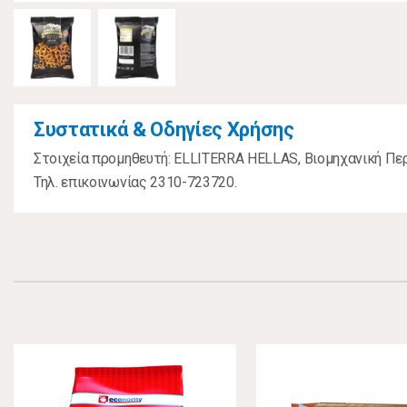
Συστατικά & Οδηγίες Χρήσης
Στοιχεία προμηθευτή: ELLITERRA HELLAS, Βιομηχανική Περ
Τηλ. επικοινωνίας 2310-723720.