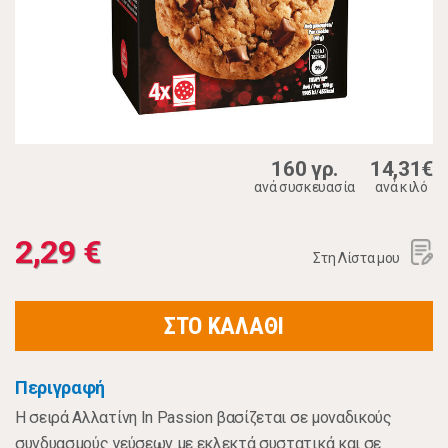
160 γρ.
14,31€
ανά συσκευασία
ανά κιλό
2,29 €
Στη Λίστα μου
ΣΤΟ ΚΑΛΑΘΙ
Περιγραφή
Η σειρά Αλλατίνη In Passion βασίζεται σε μοναδικούς
συνδυασμούς γεύσεων με εκλεκτά συστατικά και σε