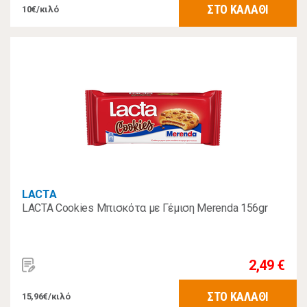
ΣΤΟ ΚΑΛΑΘΙ
10€/κιλό
LACTA
LACTA Cookies Μπισκότα με Γέμιση Merenda 156gr
2,49 €
ΣΤΟ ΚΑΛΑΘΙ
15,96€/κιλό