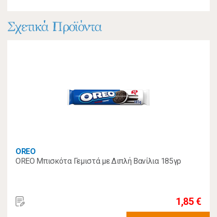
Σχετικά Προϊόντα
OREO
OREO Μπισκότα Γεμιστά με Διπλή Βανίλια 185γρ
1,85 €