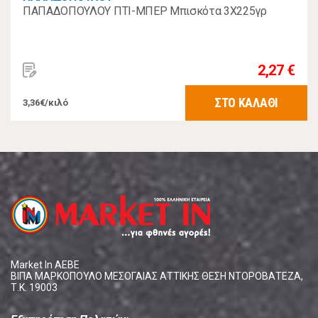
ΠΑΠΑΔΟΠΟΥΛΟΥ ΠΤΙ-ΜΠΕΡ Μπισκότα 3Χ225γρ
2,27 €
ΣΤΟ ΚΑΛΑΘΙ
3,36€/κιλό
Market In ΑΕΒΕ
ΒΙΠΑ ΜΑΡΚΟΠΟΥΛΟ ΜΕΣΟΓΑΙΑΣ ΑΤΤΙΚΗΣ ΘΕΣΗ ΝΤΟΡΟΒΑΤΕΖΑ,
Τ.Κ. 19003