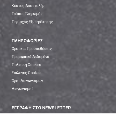
Κόστος Αποστολής
Τρόποι Πληρωμής
Περιοχές Εξυπηρέτησης
ΠΛΗΡΟΦΟΡΙΕΣ
Όροι και Προϋποθέσεις
Προσωπικά Δεδομένα
Πολιτική Cookies
Επιλογές Cookies
Όροι Διαγωνισμών
Διαγωνισμοί
ΕΓΓΡΑΦΗ ΣΤΟ NEWSLETTER
Μάθε πρώτος όλες τις νέες προσφορές!