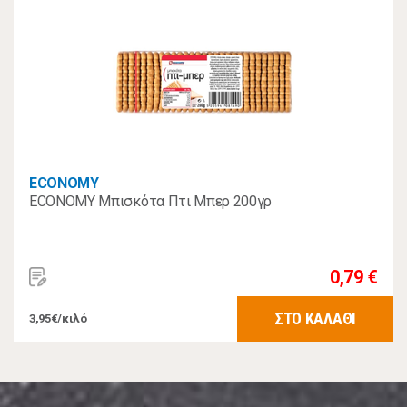
ECONOMY
ECONOMY Μπισκότα Πτι Μπερ 200γρ
0,79 €
ΣΤΟ ΚΑΛΑΘΙ
3,95€/κιλό