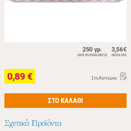
250 γρ.
3,56€
ανά συσκευασία
ανά κιλό
0,89 €
Στη Λίστα μου
ΣΤΟ ΚΑΛΑΘΙ
Σχετικά Προϊόντα