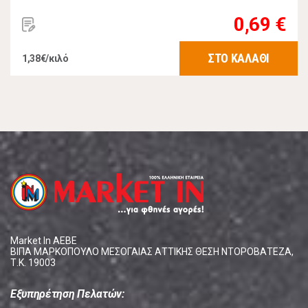
0,69 €
ΣΤΟ ΚΑΛΑΘΙ
1,38€/κιλό
Market In ΑΕΒΕ
ΒΙΠΑ ΜΑΡΚΟΠΟΥΛΟ ΜΕΣΟΓΑΙΑΣ ΑΤΤΙΚΗΣ ΘΕΣΗ ΝΤΟΡΟΒΑΤΕΖΑ,
Τ.Κ. 19003
Εξυπηρέτηση Πελατών: