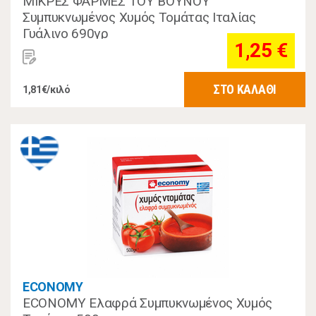
ΜΙΚΡΕΣ ΦΑΡΜΕΣ ΤΟΥ ΒΟΥΝΟΥ
Συμπυκνωμένος Χυμός Τομάτας Ιταλίας
Γυάλινο 690γρ
1,25 €
ΣΤΟ ΚΑΛΑΘΙ
1,81€/κιλό
ECONOMY
ECONOMY Ελαφρά Συμπυκνωμένος Χυμός