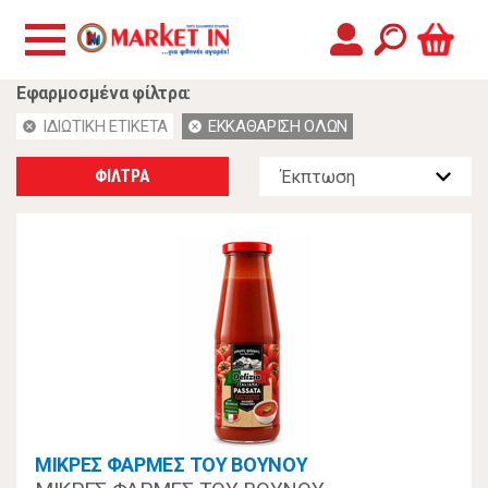
Εφαρμοσμένα φίλτρα:
ΙΔΙΩΤΙΚΗ ΕΤΙΚΕΤΑ
ΕΚΚΑΘΑΡΙΣΗ ΟΛΩΝ
cancel
cancel
ΦΙΛΤΡΑ
ΜΙΚΡΕΣ ΦΑΡΜΕΣ ΤΟΥ ΒΟΥΝΟΥ