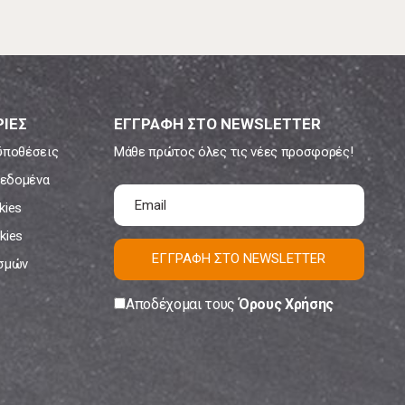
ΙΕΣ
ΕΓΓΡΑΦΗ ΣΤΟ NEWSLETTER
ϋποθέσεις
Μάθε πρώτος όλες τις νέες προσφορές!
εδομένα
kies
kies
ΕΓΓΡΑΦΗ ΣΤΟ NEWSLETTER
ισμών
Αποδέχομαι τους
Όρους Χρήσης