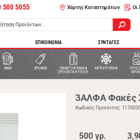
0 500 5055
Χάρτης Καταστημάτων
Οι 
ΕΠΙΚΟΙΝΩΝΙΑ
ΣΥΝΤΑΓΕΣ
ΚΑΒΑ
ΒΡΕΦΙΚΑ
ΓΑΛΑΚΤΟΚΟΜΙΚΑ &
ΚΑΤΕΨΥΓΜΕΝΑ
ΠΡΟΣΩ
ΠΡΟΙΟΝΤΑ ΨΥΓΕΙΟΥ
ΦΡΟΝ
3ΑΛΦΑ Φακές 
Κωδικός Προϊόντος: 117020
500 γρ.
3,9