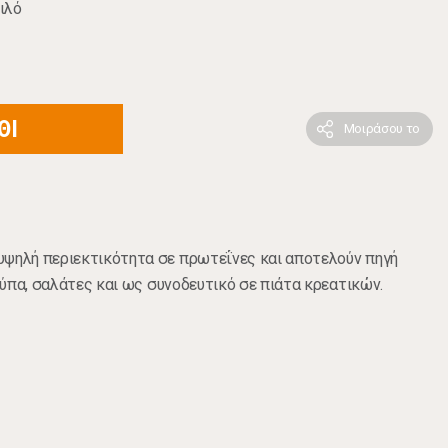
ιλό
ΘΙ
Μοιράσου το
υψηλή περιεκτικότητα σε πρωτεΐνες και αποτελούν πηγή
σούπα, σαλάτες και ως συνοδευτικό σε πιάτα κρεατικών.