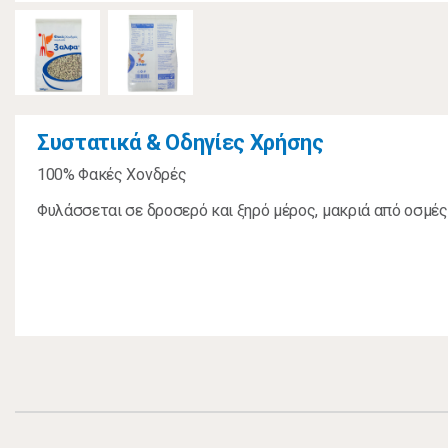
Συστατικά & Οδηγίες Χρήσης
100% Φακές Χονδρές
Φυλάσσεται σε δροσερό και ξηρό μέρος, μακριά από οσμές 