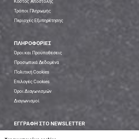
Κόστος Αποστολής
Τρόποι Πληρωμής
Περιοχές Εξυπηρέτησης
ΠΛΗΡΟΦΟΡΙΕΣ
Όροι και Προϋποθέσεις
Προσωπικά Δεδομένα
Πολιτική Cookies
Επιλογές Cookies
Όροι Διαγωνισμών
Διαγωνισμοί
ΕΓΓΡΑΦΗ ΣΤΟ NEWSLETTER
Μάθε πρώτος όλες τις νέες προσφορές!