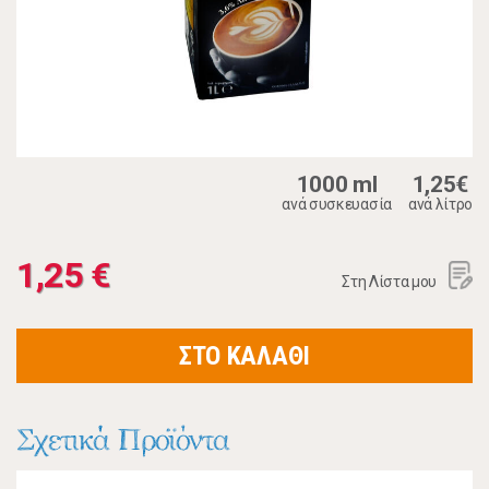
1000 ml
1,25€
ανά συσκευασία
ανά λίτρο
1,25 €
Στη Λίστα μου
ΣΤΟ ΚΑΛΑΘΙ
Σχετικά Προϊόντα