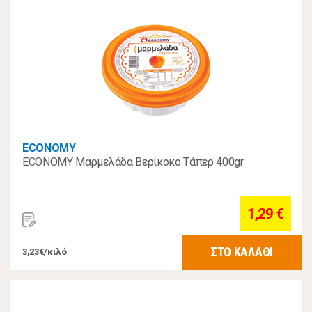
ECONOMY
ECONOMY Μαρμελάδα Βερίκοκο Τάπερ 400gr
1,29 €
ΣΤΟ ΚΑΛΑΘΙ
3,23€/κιλό