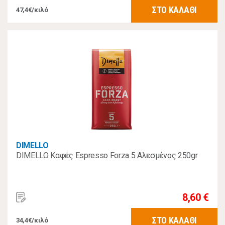
ΣΤΟ ΚΑΛΑΘΙ
47,4€/κιλό
DIMELLO
DIMELLO Καφές Espresso Forza 5 Αλεσμένος 250gr
8,60 €
ΣΤΟ ΚΑΛΑΘΙ
34,4€/κιλό