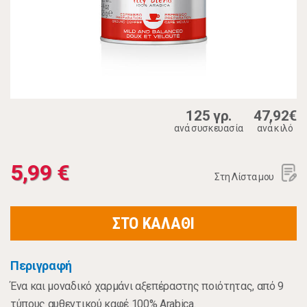
125 γρ.
47,92€
ανά συσκευασία
ανά κιλό
5,99 €
Στη Λίστα μου
ΣΤΟ ΚΑΛΑΘΙ
Περιγραφή
Ένα και μοναδικό χαρμάνι αξεπέραστης ποιότητας, από 9
τύπους αυθεντικού καφέ 100% Arabica.