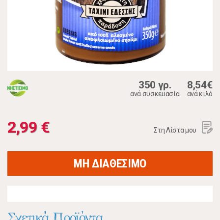
350 γρ.
8,54€
ανά συσκευασία
ανά κιλό
2,99 €
Στη Λίστα μου
ΜΗ ΔΙΑΘΕΣΙΜΟ
Σχετικά Προϊόντα