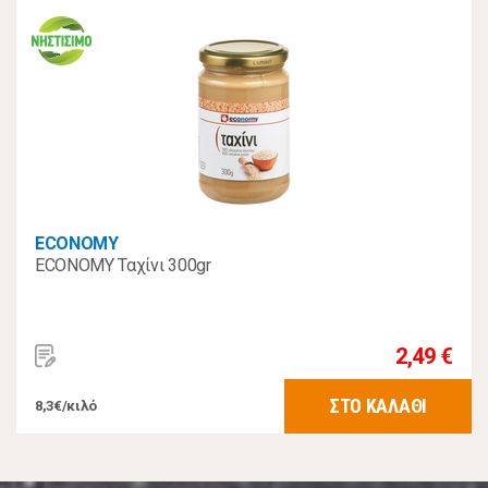
ECONOMY
ECONOMY Ταχίνι 300gr
2,49 €
ΣΤΟ ΚΑΛΑΘΙ
8,3€/κιλό