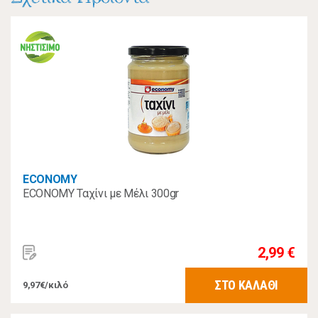
ECONOMY
ECONOMY Ταχίνι με Μέλι 300gr
2,99 €
ΣΤΟ ΚΑΛΑΘΙ
9,97€/κιλό