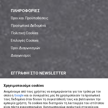
ΠΛΗΡΟΦΟΡΙΕΣ
Όροι και Προϋποθέσεις
Προσωπικά Δεδομένα
Πολιτική Cookies
Επιλογές Cookies
Όροι Διαγωνισμών
Διαγωνισμοί
ΕΓΓΡΑΦΗ ΣΤΟ NEWSLETTER
Μάθε πρώτος όλες τις νέες προσφορές!
Χρησιμοποιούμε cookies
Αναμένουμε από τους χρήστες να ενημερώνονται για τον τρόπο με τον
οποίο η
Google
και οι συνεργάτες μας θα χρησιμοποιούν τα προσωπικά
τους δεδομένα όταν δίνουν τη συγκατάθεσή τους και βελτιώνουν την
εμπειρία χρήστη. Τα cookies που διατηρούν τη λειτουργία του ιστότοπου
είναι πάντα ενεργοποιημένα. Χρησιμοποιούμε αναλυτικά στοιχεία και