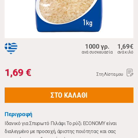
1000 γρ.
1,69€
ανά συσκευασία
ανά κιλό
1,69 €
Στη Λίστα μου
ΣΤΟ ΚΑΛΑΘΙ
Περιγραφή
Ιδανικό για Σπυρωτό Πιλάφι Το ρύζι ECONOMY είναι
διαλεγμένο με προσοχή, άριστης ποιότητας και σας