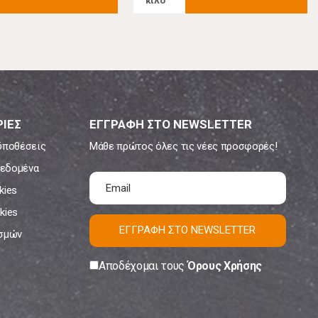
κιλό
ΙΕΣ
ΕΓΓΡΑΦΗ ΣΤΟ NEWSLETTER
ϋποθέσεις
Μάθε πρώτος όλες τις νέες προσφορές!
εδομένα
kies
kies
ΕΓΓΡΑΦΗ ΣΤΟ NEWSLETTER
ισμών
Αποδέχομαι τους
Όρους Χρήσης