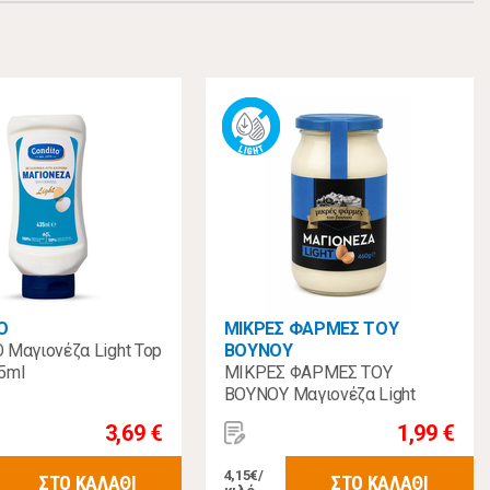
O
ΜΙΚΡΕΣ ΦΑΡΜΕΣ ΤΟΥ
Μαγιονέζα Light Top
ΒΟΥΝΟΥ
5ml
ΜΙΚΡΕΣ ΦΑΡΜΕΣ ΤΟΥ
ΒΟΥΝΟΥ Μαγιονέζα Light
480γρ
3,69 €
1,99 €
4,15€/
ΣΤΟ ΚΑΛΑΘΙ
ΣΤΟ ΚΑΛΑΘΙ