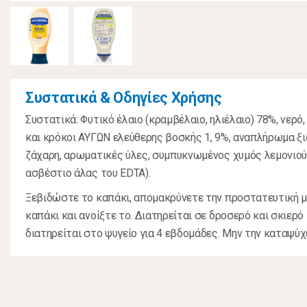
Συστατικά & Οδηγίες Χρήσης
Συστατικά: Φυτικό έλαιο (κραμβέλαιο, ηλιέλαιο) 78%, νερό
και κρόκοι ΑΥΓΩΝ ελεύθερης βοσκής 1, 9%, αναπλήρωμα ξιδ
ζάχαρη, αρωματικές ύλες, συμπυκνωμένος χυμός λεμονιού,
ασβέστιο άλας του ΕDTA).
Ξεβιδώστε το καπάκι, απομακρύνετε την προστατευτική 
καπάκι και ανοίξτε το. Διατηρείται σε δροσερό και σκιερό
διατηρείται στο ψυγείο για 4 εβδομάδες. Μην την καταψύχ