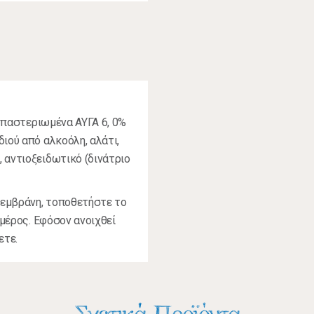
, παστεριωμένα ΑΥΓΑ 6, 0%
ιού από αλκοόλη, αλάτι,
 αντιοξειδωτικό (δινάτριο
μεμβράνη, τοποθετήστε το
 μέρος. Εφόσον ανοιχθεί
ετε.