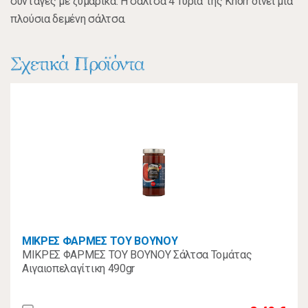
συνταγές με ζυμαρικά. Η σάλτσα 4 Τυριά της Knorr δίνει μία
πλούσια δεμένη σάλτσα.
Σχετικά Προϊόντα
ΜΙΚΡΕΣ ΦΑΡΜΕΣ ΤΟΥ ΒΟΥΝΟΥ
ΜΙΚΡΕΣ ΦΑΡΜΕΣ ΤΟΥ ΒΟΥΝΟΥ Σάλτσα Τομάτας
Αιγαιοπελαγίτικη 490gr