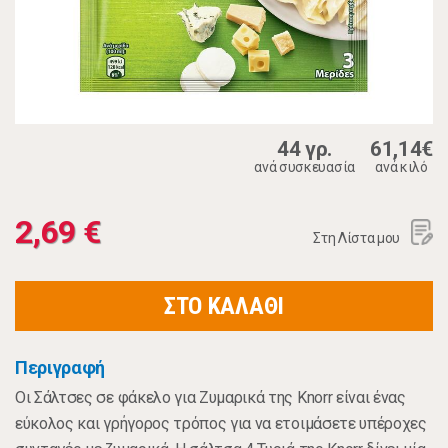
44 γρ.
61,14€
ανά συσκευασία
ανά κιλό
2,69 €
Στη Λίστα μου
ΣΤΟ ΚΑΛΑΘΙ
Περιγραφή
Οι Σάλτσες σε φάκελο για Ζυμαρικά της Knorr είναι ένας
εύκολος και γρήγορος τρόπος για να ετοιμάσετε υπέροχες