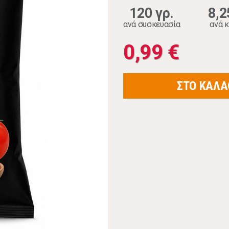
120 γρ.
8,2
ανά συσκευασία
ανά κ
0,99 €
ΣΤΟ ΚΑΛΑ