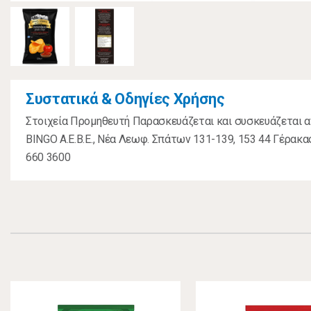
Συστατικά & Οδηγίες Χρήσης
Στοιχεία Προμηθευτή Παρασκευάζεται και συσκευάζεται α
BINGO Α.Ε.Β.Ε., Νέα Λεωφ. Σπάτων 131-139, 153 44 Γέρακας 
660 3600