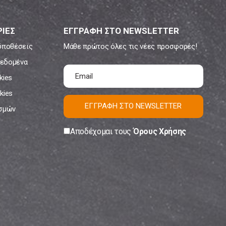
ΙΕΣ
ΕΓΓΡΑΦΗ ΣΤΟ NEWSLETTER
ϋποθέσεις
Μάθε πρώτος όλες τις νέες προσφορές!
εδομένα
kies
kies
ΕΓΓΡΑΦΗ ΣΤΟ NEWSLETTER
ισμών
Αποδέχομαι τους
Όρους Χρήσης