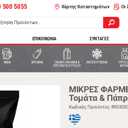
0 500 5055
Χάρτης Καταστημάτων
Οι 
ΕΠΙΚΟΙΝΩΝΙΑ
ΣΥΝΤΑΓΕΣ
ΚΑΒΑ
ΒΡΕΦΙΚΑ
ΓΑΛΑΚΤΟΚΟΜΙΚΑ &
ΚΑΤΕΨΥΓΜΕΝΑ
ΠΡΟΣΩ
ΠΡΟΙΟΝΤΑ ΨΥΓΕΙΟΥ
ΦΡΟΝ
ΜΙΚΡΕΣ ΦΑΡΜΕ
Τομάτα & Πάπρ
Κωδικός Προϊόντος: 890300