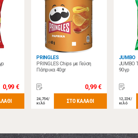
PRINGLES
JUMBO
γρ
PRINGLES Chips με Γεύση
JUMBO Τ
Πάπρικα 40gr
90γρ
0,99 €
0,99 €
24,75€/
12,22€/
ΑΛΑΘΙ
ΣΤΟ ΚΑΛΑΘΙ
κιλό
κιλό