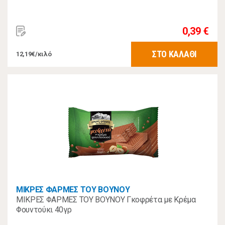
0,39 €
ΣΤΟ ΚΑΛΑΘΙ
12,19€/κιλό
ΜΙΚΡΕΣ ΦΑΡΜΕΣ ΤΟΥ ΒΟΥΝΟΥ
ΜΙΚΡΕΣ ΦΑΡΜΕΣ ΤΟΥ ΒΟΥΝΟΥ Γκοφρέτα με Κρέμα
Φουντούκι 40γρ