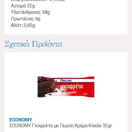
Λιπαρά 32g
Υδατάνθρακες 58g
Πρωτεϊνες 6g
Αλάτι 0,45g
Σχετικά Προϊόντα
ECONOMY
ECONOMY Γκοφρέτα με Γέμιση Κρέμα Κακάο 32gr