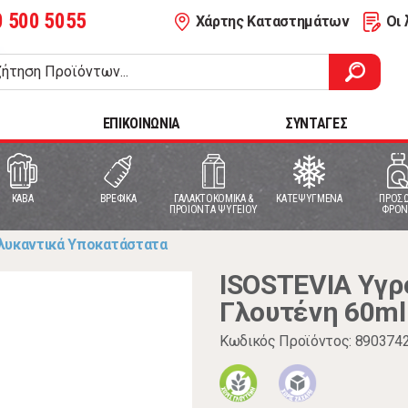
0 500 5055
Χάρτης Καταστημάτων
Οι 
ΕΠΙΚΟΙΝΩΝΙΑ
ΣΥΝΤΑΓΕΣ
ΚΑΒΑ
ΒΡΕΦΙΚΑ
ΓΑΛΑΚΤΟΚΟΜΙΚΑ &
ΚΑΤΕΨΥΓΜΕΝΑ
ΠΡΟΣΩ
ΠΡΟΙΟΝΤΑ ΨΥΓΕΙΟΥ
ΦΡΟΝ
λυκαντικά Υποκατάστατα
ISOSTEVIA Υγρ
Γλουτένη 60ml
Κωδικός Προϊόντος: 890374