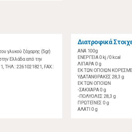
Διατροφικά Στοιχ
ΑΝΑ 100g
του γλυκού ζάχαρης (5gr)
ΕΝΕΡΓΕΙΑ 0 kj /0 kcal
 στην Ελλάδα από την
ΛΙΠΑΡΑ 0 g
1, ΤΗΛ.: 2261021821, FAX.:
ΕΚ ΤΩΝ ΟΠΟΙΩΝ ΚΟΡΕΣΜΕ
ΥΔΑΤΑΝΘΡΑΚΕΣ 28,3 g
ΕΚ ΤΩΝ ΟΠΟΙΩΝ
-ΣΑΚΧΑΡΑ 0 g
-ΠΟΛΥΟΛΕΣ 28,3 g
ΠΡΩΤΕΪΝΕΣ 0 g
ΑΛΑΤΙ 0 g