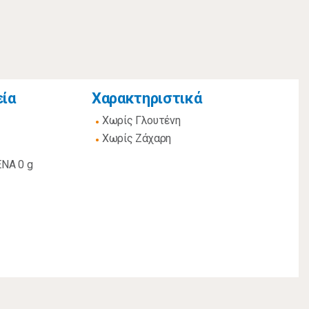
εία
Χαρακτηριστικά
Χωρίς Γλουτένη
Χωρίς Ζάχαρη
ΝΑ 0 g