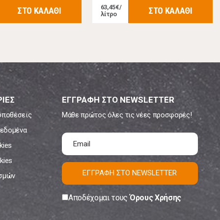
63,45€/
ΣΤΟ ΚΑΛΑΘΙ
ΣΤΟ ΚΑΛΑΘΙ
λίτρο
ΙΕΣ
ΕΓΓΡΑΦΗ ΣΤΟ NEWSLETTER
ϋποθέσεις
Μάθε πρώτος όλες τις νέες προσφορές!
εδομένα
kies
kies
ΕΓΓΡΑΦΗ ΣΤΟ NEWSLETTER
ισμών
Αποδέχομαι τους
Όρους Χρήσης