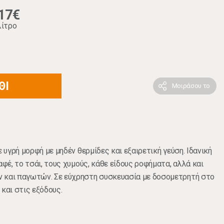
17€
λίτρο
ΘΙ
Μοιράσου το
ε υγρή μορφή με μηδέν θερμίδες και εξαιρετική γεύση. Ιδανική
αφέ, το τσάι, τους χυμούς, κάθε είδους ροφήματα, αλλά και
 και παγωτών. Σε εύχρηστη συσκευασία με δοσομετρητή στο
και στις εξόδους.