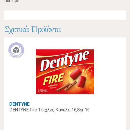
δυόσμο.
Σχετικά Προϊόντα
DENTYNE
DENTYNE Fire Τσίχλες Κανέλα 16,8gr 1€