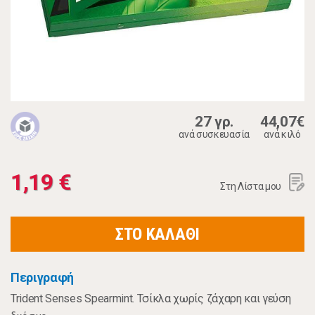
27 γρ.
44,07€
ανά συσκευασία
ανά κιλό
1,19 €
Στη Λίστα μου
ΣΤΟ ΚΑΛΑΘΙ
Περιγραφή
Trident Senses Spearmint. Τσίκλα χωρίς ζάχαρη και γεύση