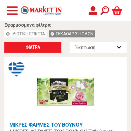
Εφαρμοσμένα φίλτρα:
ΙΔΙΩΤΙΚΗ ΕΤΙΚΕΤΑ
ΕΚΚΑΘΑΡΙΣΗ ΟΛΩΝ
cancel
cancel
ΦΙΛΤΡΑ
ΜΙΚΡΕΣ ΦΑΡΜΕΣ ΤΟΥ ΒΟΥΝΟΥ