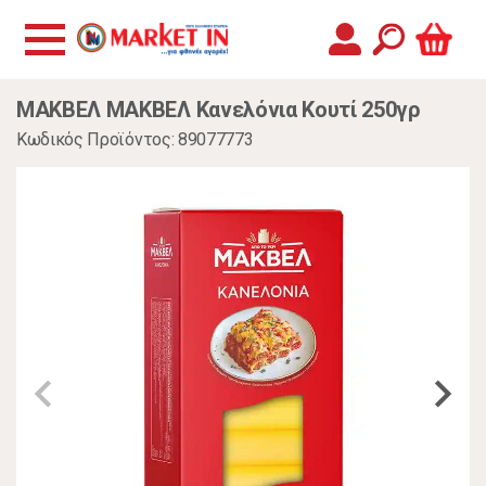
ΜΑΚΒΕΛ ΜΑΚΒΕΛ Κανελόνια Κουτί 250γρ
Κωδικός Προϊόντος: 89077773