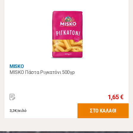
MISKO
MISKO Πάστα Ριγκατόνι 500γρ
1,65 €
ΣΤΟ ΚΑΛΑΘΙ
3,3€/κιλό