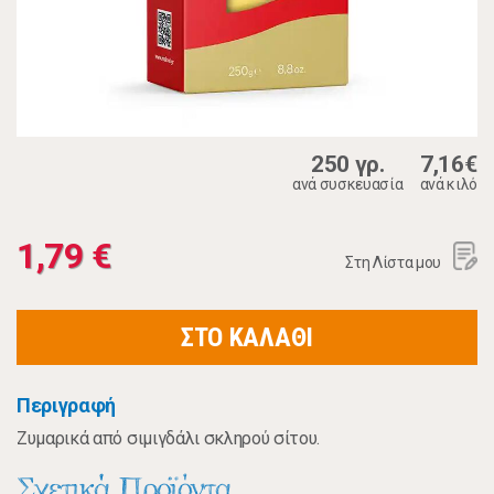
250 γρ.
7,16€
ανά συσκευασία
ανά κιλό
1,79 €
Στη Λίστα μου
ΣΤΟ ΚΑΛΑΘΙ
Περιγραφή
Ζυμαρικά από σιμιγδάλι σκληρού σίτου.
Σχετικά Προϊόντα