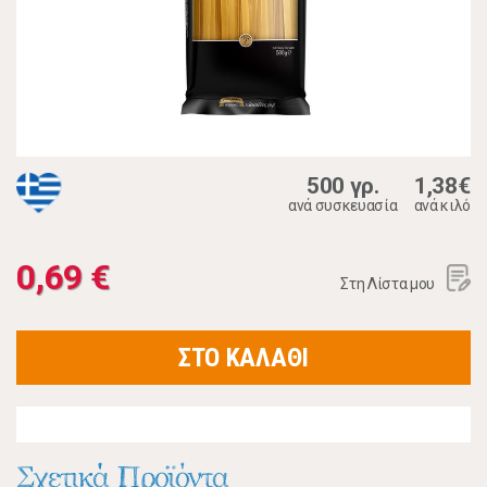
500 γρ.
1,38€
ανά συσκευασία
ανά κιλό
0,69 €
Στη Λίστα μου
ΣΤΟ ΚΑΛΑΘΙ
Σχετικά Προϊόντα