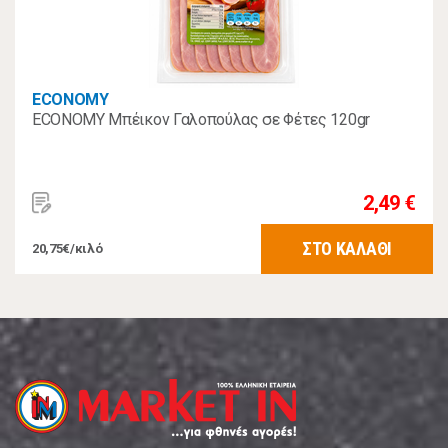
ECONOMY
ECONOMY Μπέικον Γαλοπούλας σε Φέτες 120gr
2,49 €
ΣΤΟ ΚΑΛΑΘΙ
20,75€/κιλό