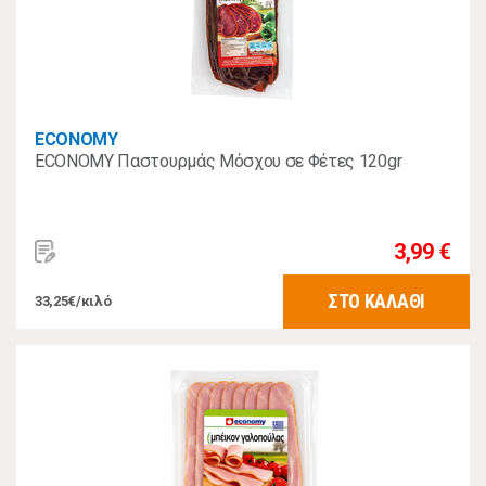
ECONOMY
ECONOMY Παστουρμάς Μόσχου σε Φέτες 120gr
3,99 €
ΣΤΟ ΚΑΛΑΘΙ
33,25€/κιλό