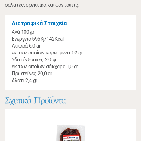
σαλάτες, ορεκτικά και σάντουιτς.
Διατροφικά Στοιχεία
Ανά 100γρ
Ενέργεια 596Kj/142Kcal
Λιπαρά 6,0 gr
εκ των οποίων κορεσμένα ,02 gr
Υδατάνθρακες 2,0 gr
εκ των οποίων σάκχαρα 1,0 gr
Πρωτεΐνες 20,0 gr
Αλάτι 2,4 gr
Σχετικά Προϊόντα