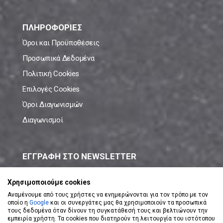
ΠΛΗΡΟΦΟΡΙΕΣ
Όροι και Προϋποθέσεις
Προσωπικά Δεδομένα
Πολιτική Cookies
Επιλογές Cookies
Όροι Διαγωνισμών
Διαγωνισμοί
ΕΓΓΡΑΦΗ ΣΤΟ NEWSLETTER
Μάθε πρώτος όλες τις νέες προσφορές!
Χρησιμοποιούμε cookies
Αναμένουμε από τους χρήστες να ενημερώνονται για τον τρόπο με τον
οποίο η
Google
και οι συνεργάτες μας θα χρησιμοποιούν τα προσωπικά
τους δεδομένα όταν δίνουν τη συγκατάθεσή τους και βελτιώνουν την
εμπειρία χρήστη. Τα cookies που διατηρούν τη λειτουργία του ιστότοπου