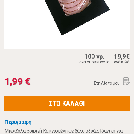
100 γρ.
19,9€
ανά συσκευασία
ανά κιλό
1,99 €
Στη Λίστα μου
ΣΤΟ ΚΑΛΑΘΙ
Περιγραφή
Μπριζόλα χοιρινή Καπνισμένη σε ξύλο οξυάς. Ιδανική για