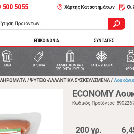
0 500 5055
Χάρτης Καταστημάτων
Οι 
ΕΠΙΚΟΙΝΩΝΙΑ
ΣΥΝΤΑΓΕΣ
ΚΑΒΑ
ΒΡΕΦΙΚΑ
ΓΑΛΑΚΤΟΚΟΜΙΚΑ &
ΚΑΤΕΨΥΓΜΕΝΑ
ΠΡΟΣΩ
ΠΡΟΙΟΝΤΑ ΨΥΓΕΙΟΥ
ΦΡΟΝ
ΑΠΛΗΡΩΜΑΤΑ
/
ΨΥΓΕΙΟ-ΑΛΛΑΝΤΙΚΑ ΣΥΣΚΕΥΑΣΜΕΝΑ
/
Λουκάνι
ECONOMY Λουκ
Κωδικός Προϊόντος: 890226
200 γρ.
6,4