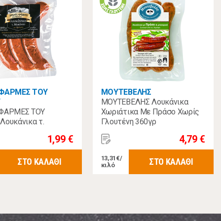
 ΦΑΡΜΕΣ ΤΟΥ
ΜΟΥΤΕΒΕΛΗΣ
Υ
ΜΟΥΤΕΒΕΛΗΣ Λουκάνικα
 ΦΑΡΜΕΣ ΤΟΥ
Χωριάτικα Με Πράσο Χωρίς
Λουκάνικα τ.
Γλουτένη 360γρ
 Με Θρούμπη 300 γρ.
1,99 €
4,79 €
13,31€/
ΣΤΟ ΚΑΛΑΘΙ
ΣΤΟ ΚΑΛΑΘΙ
κιλό