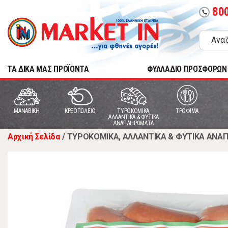
80
call
TA ΔΙΚΑ ΜΑΣ ΠΡΟΪΟΝΤΑ
ΦΥΛΛΑΔΙΟ ΠΡΟΣΦΟΡΩΝ
MANABIKH
ΚΡΕΟΠΩΛΕΙΟ
ΤΥΡΟΚΟΜΙΚΑ,
ΤΡΟΦΙΜΑ
ΑΛΛΑΝΤΙΚΑ & ΦΥΤΙΚΑ
ΑΝΑΠΛΗΡΩΜΑΤΑ
Αρχική Σελίδα
/
ΤΥΡΟΚΟΜΙΚΑ, ΑΛΛΑΝΤΙΚΑ & ΦΥΤΙΚΑ ΑΝ