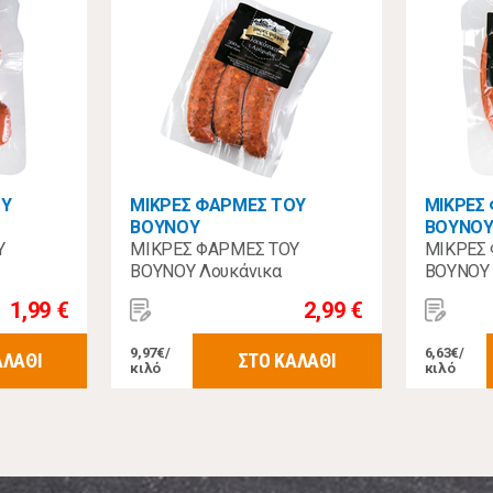
ΟΥ
ΜΙΚΡΕΣ ΦΑΡΜΕΣ ΤΟΥ
ΜΙΚΡΕΣ
ΒΟΥΝΟΥ
ΒΟΥΝΟ
Υ
ΜΙΚΡΕΣ ΦΑΡΜΕΣ ΤΟΥ
ΜΙΚΡΕΣ
ΒΟΥΝΟΥ Λουκάνικα
ΒΟΥΝΟΥ 
50 γρ.
Χωριάτικα τ.Αράχωβας 300gr
Μυκόνου
1,99 €
2,99 €
9,97€/
6,63€/
ΑΛΑΘΙ
ΣΤΟ ΚΑΛΑΘΙ
κιλό
κιλό