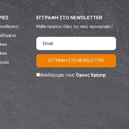
ΙΕΣ
ΕΓΓΡΑΦΗ ΣΤΟ NEWSLETTER
ϋποθέσεις
Μάθε πρώτος όλες τις νέες προσφορές!
εδομένα
kies
kies
ΕΓΓΡΑΦΗ ΣΤΟ NEWSLETTER
ισμών
Αποδέχομαι τους
Όρους Χρήσης