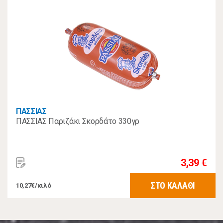
ΠΑΣΣΙΑΣ
ΠΑΣΣΙΑΣ Παριζάκι Σκορδάτο 330γρ
3,39 €
ΣΤΟ ΚΑΛΑΘΙ
10,27€/κιλό