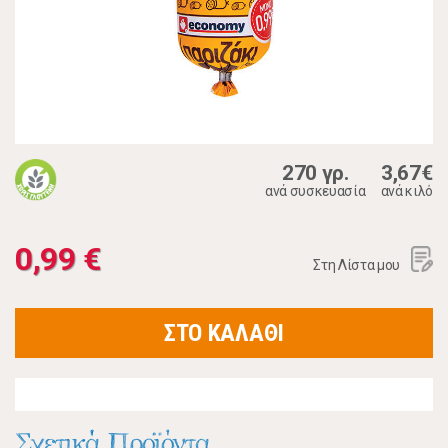
270 γρ.
3,67€
ανά συσκευασία
ανά κιλό
0,99 €
Στη Λίστα μου
ΣΤΟ ΚΑΛΑΘΙ
Σχετικά Προϊόντα