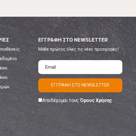
ΙΕΣ
ΕΓΓΡΑΦΗ ΣΤΟ NEWSLETTER
ϋποθέσεις
Μάθε πρώτος όλες τις νέες προσφορές!
εδομένα
kies
kies
ΕΓΓΡΑΦΗ ΣΤΟ NEWSLETTER
ισμών
Αποδέχομαι τους
Όρους Χρήσης