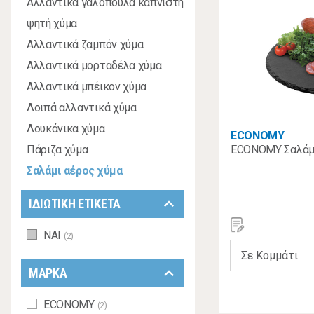
Αλλαντικά γαλοπούλα καπνιστή
ψητή χύμα
Αλλαντικά ζαμπόν χύμα
Αλλαντικά μορταδέλα χύμα
Αλλαντικά μπέικον χύμα
Λοιπά αλλαντικά χύμα
Λουκάνικα χύμα
ECONOMY
Πάριζα χύμα
ECONOMY Σαλάμι
Σαλάμι αέρος χύμα
keyboard_arrow_down
ΙΔΙΩΤΙΚΗ ΕΤΙΚΕΤΑ
ΝΑΙ
(2)
keyboard_arrow_down
ΜΑΡΚΑ
ECONOMY
(2)