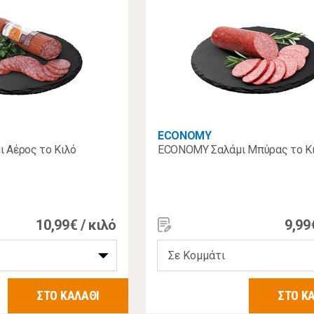
ECONOMY
 Αέρος το Κιλό
ECONOMY Σαλάμι Μπύρας το Κ
10,99€ / κιλό
9,99
ΣΤΟ ΚΑΛΑΘΙ
ΣΤΟ Κ