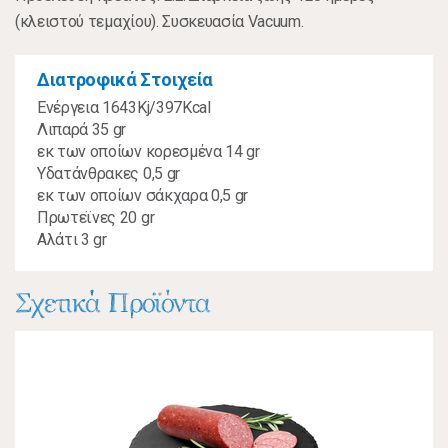
(κλειστού τεμαχίου). Συσκευασία Vacuum.
Διατροφικά Στοιχεία
Ενέργεια 1643Kj/397Kcal
Λιπαρά 35 gr
εκ των οποίων κορεσμένα 14 gr
Υδατάνθρακες 0,5 gr
εκ των οποίων σάκχαρα 0,5 gr
Πρωτεϊνες 20 gr
Αλάτι 3 gr
Σχετικά Προϊόντα