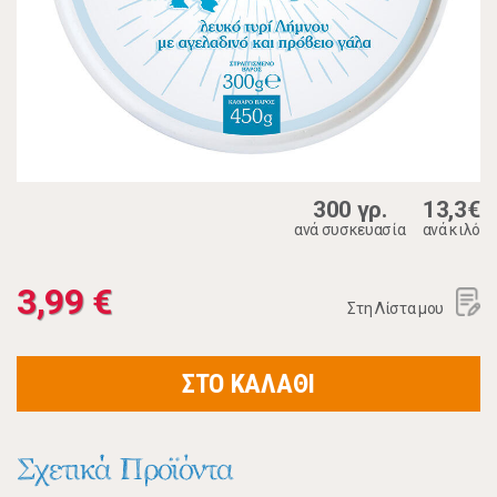
300 γρ.
13,3€
ανά συσκευασία
ανά κιλό
3,99 €
Στη Λίστα μου
ΣΤΟ ΚΑΛΑΘΙ
Σχετικά Προϊόντα