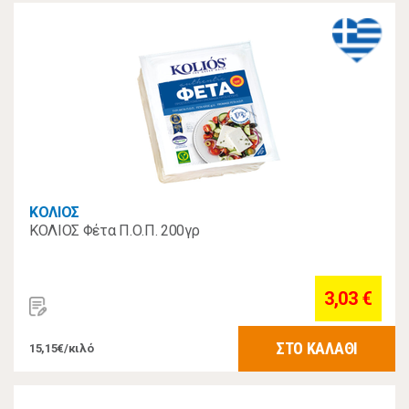
ΚΟΛΙΟΣ
ΚΟΛΙΟΣ Φέτα Π.Ο.Π. 200γρ
3,03 €
ΣΤΟ ΚΑΛΑΘΙ
15,15€/κιλό