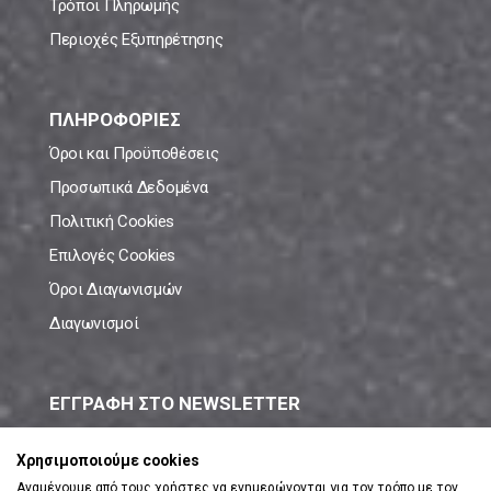
Τρόποι Πληρωμής
Περιοχές Εξυπηρέτησης
ΠΛΗΡΟΦΟΡΙΕΣ
Όροι και Προϋποθέσεις
Προσωπικά Δεδομένα
Πολιτική Cookies
Επιλογές Cookies
Όροι Διαγωνισμών
Διαγωνισμοί
ΕΓΓΡΑΦΗ ΣΤΟ NEWSLETTER
Μάθε πρώτος όλες τις νέες προσφορές!
Χρησιμοποιούμε cookies
Αναμένουμε από τους χρήστες να ενημερώνονται για τον τρόπο με τον