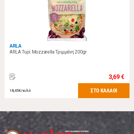
ARLA
ARLA Τυρί Mozzarella Τριμμένη 200gr
3,69 €
ΣΤΟ ΚΑΛΑΘΙ
18,45€/κιλό