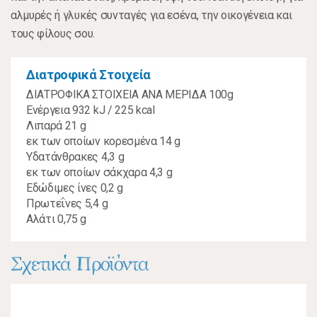
αλμυρές ή γλυκές συνταγές για εσένα, την οικογένεια και
τους φίλους σου.
Διατροφικά Στοιχεία
ΔΙΑΤΡΟΦΙΚΑ ΣΤΟΙΧΕΙΑ ΑΝΑ ΜΕΡΙΔΑ 100g
Ενέργεια 932 kJ / 225 kcal
Λιπαρά 21 g
εκ των οποίων κορεσμένα 14 g
Υδατάνθρακες 4,3 g
εκ των οποίων σάκχαρα 4,3 g
Εδώδιμες ίνες 0,2 g
Πρωτεΐνες 5,4 g
Αλάτι 0,75 g
Σχετικά Προϊόντα