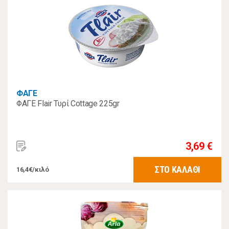
ΦΑΓΕ
ΦΑΓΕ Flair Τυρί Cottage 225gr
3,69 €
ΣΤΟ ΚΑΛΑΘΙ
16,4€/κιλό