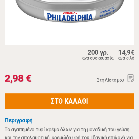
200 γρ.
14,9€
ανά συσκευασία
ανά κιλό
2,98 €
Στη Λίστα μου
ΣΤΟ ΚΑΛΑΘΙ
Περιγραφή
Tο αγαπημένο τυρί κρέμα όλων για τη μοναδική του γεύση
και την απολαυστική, κρεμώδη υφή του. Ιδανική επιλογή για