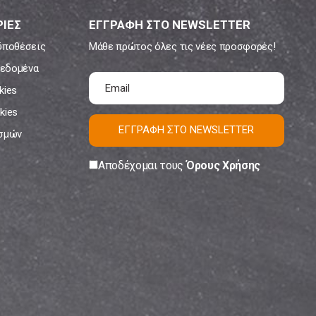
ΙΕΣ
ΕΓΓΡΑΦΗ ΣΤΟ NEWSLETTER
ϋποθέσεις
Μάθε πρώτος όλες τις νέες προσφορές!
εδομένα
kies
kies
ΕΓΓΡΑΦΗ ΣΤΟ NEWSLETTER
ισμών
Αποδέχομαι τους
Όρους Χρήσης