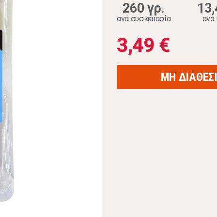
260 γρ.
13,
ανά συσκευασία
ανά 
3,49 €
ΜΗ ΔΙΑΘΕΣ