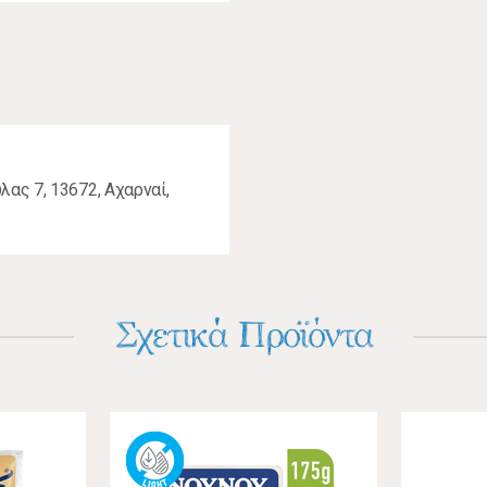
ας 7, 13672, Αχαρναί,
Σχετικά Προϊόντα