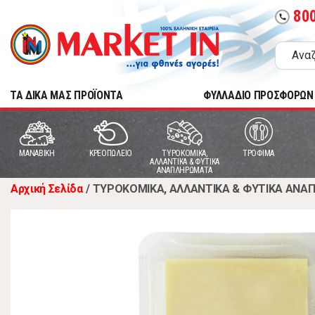
80
call
TA ΔΙΚΑ ΜΑΣ ΠΡΟΪΟΝΤΑ
ΦΥΛΛΑΔΙΟ ΠΡΟΣΦΟΡΩΝ
MANABIKH
ΚΡΕΟΠΩΛΕΙΟ
ΤΥΡΟΚΟΜΙΚΑ,
ΤΡΟΦΙΜΑ
ΑΛΛΑΝΤΙΚΑ & ΦΥΤΙΚΑ
ΑΝΑΠΛΗΡΩΜΑΤΑ
Αρχική Σελίδα
/
ΤΥΡΟΚΟΜΙΚΑ, ΑΛΛΑΝΤΙΚΑ & ΦΥΤΙΚΑ ΑΝ