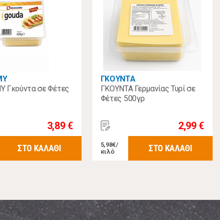
MY
ΓΚΟΥΝΤΑ
 Γκούντα σε Φέτες
ΓΚΟΥΝΤΑ Γερμανίας Τυρί σε
Φέτες 500γρ
3,89 €
2,99 €
5,98€/
ΣΤΟ ΚΑΛΑΘΙ
ΣΤΟ ΚΑΛΑΘΙ
κιλό