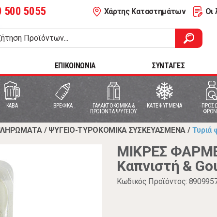
0 500 5055
Χάρτης Καταστημάτων
Οι 
ΕΠΙΚΟΙΝΩΝΙΑ
ΣΥΝΤΑΓΕΣ
ΚΑΒΑ
ΒΡΕΦΙΚΑ
ΓΑΛΑΚΤΟΚΟΜΙΚΑ &
ΚΑΤΕΨΥΓΜΕΝΑ
ΠΡΟΣΩ
ΠΡΟΙΟΝΤΑ ΨΥΓΕΙΟΥ
ΦΡΟΝ
ΑΠΛΗΡΩΜΑΤΑ
/
ΨΥΓΕΙΟ-ΤΥΡΟΚΟΜΙΚΑ ΣΥΣΚΕΥΑΣΜΕΝΑ
/
Τυριά 
ΜΙΚΡΕΣ ΦΑΡΜΕ
Καπνιστή & Gou
Κωδικός Προϊόντος: 890995