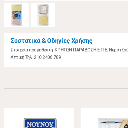
Συστατικά & Οδηγίες Χρήσης
Στοιχεία προμηθευτή: ΚΡΗΤΩΝ ΠΑΡΑΔΟΣΗ Ε.Π.Ε. Νερατζούλ
Αττική Τηλ. 210 2406 789