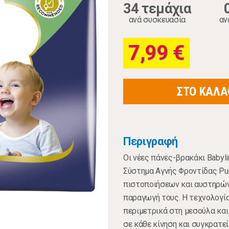
34 τεμάχια
ανά συσκευασία
αν
7,99 €
ΣΤΟ ΚΑΛΑ
Περιγραφή
Οι νέες πάνες-βρακάκι Babyli
Σύστημα Αγνής Φροντίδας Pur
πιστοποιήσεων και αυστηρών
παραγωγή τους. Η τεχνολογία 
περιμετρικά στη μεσούλα και
σε κάθε κίνηση και συγκρατε