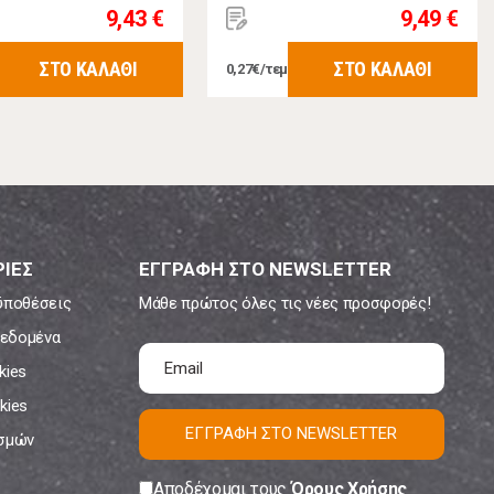
9,43 €
9,49 €
ΣΤΟ ΚΑΛΑΘΙ
ΣΤΟ ΚΑΛΑΘΙ
0,27€/τεμ
ΙΕΣ
ΕΓΓΡΑΦΗ ΣΤΟ NEWSLETTER
ϋποθέσεις
Μάθε πρώτος όλες τις νέες προσφορές!
εδομένα
kies
kies
ΕΓΓΡΑΦΗ ΣΤΟ NEWSLETTER
ισμών
Αποδέχομαι τους
Όρους Χρήσης