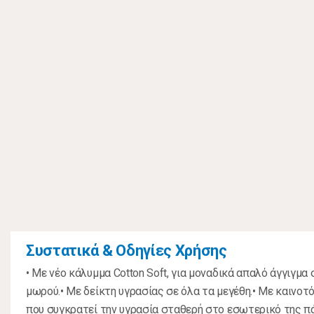
Συστατικά & Οδηγίες Χρήσης
• Με νέο κάλυμμα Cotton Soft, για μοναδικά απαλό άγγιγμα
μωρού.• Με δείκτη υγρασίας σε όλα τα μεγέθη.• Mε καινοτό
που συγκρατεί την υγρασία σταθερή στο εσωτερικό της π