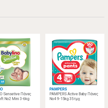
NO
PAMPERS
O Sensetive Πάνες
PAMPERS Active Baby Πάνες
oft Νο2 Mini 3-6kg
No4 9-15kg 35τμχ