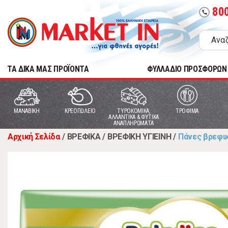
80
call
TA ΔΙΚΑ ΜΑΣ ΠΡΟΪΟΝΤΑ
ΦΥΛΛΑΔΙΟ ΠΡΟΣΦΟΡΩΝ
MANABIKH
ΚΡΕΟΠΩΛΕΙΟ
ΤΥΡΟΚΟΜΙΚΑ,
ΤΡΟΦΙΜΑ
ΑΛΛΑΝΤΙΚΑ & ΦΥΤΙΚΑ
ΑΝΑΠΛΗΡΩΜΑΤΑ
Αρχική Σελίδα
/
ΒΡΕΦΙΚΑ
/
ΒΡΕΦΙΚΗ ΥΓΙΕΙΝΗ
/
Πάνες βρεφι