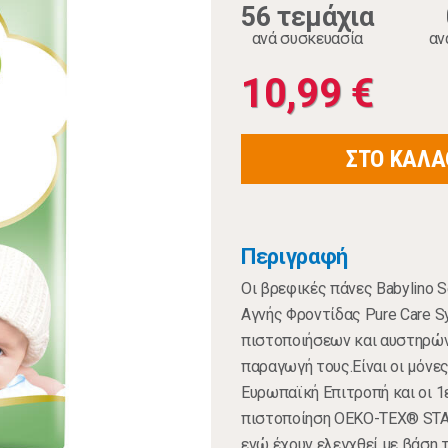
56 τεμάχια
ανά συσκευασία
αν
10,99 €
ΣΤΟ ΚΑΛΑ
Περιγραφή
Οι βρεφικές πάνες Babylino S
Αγνής Φροντίδας Pure Care S
πιστοποιήσεων και αυστηρών
παραγωγή τους.Είναι οι μόνε
Ευρωπαϊκή Επιτροπή και οι 1
πιστοποίηση OEKO-TEX® STA
ενώ έχουν ελεγχθεί με βάση 