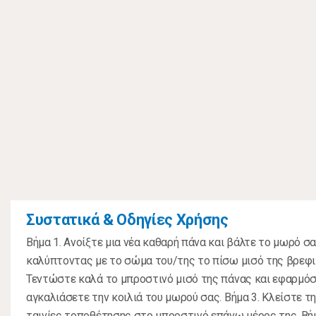
Συστατικά & Οδηγίες Χρήσης
Βήμα 1. Ανοίξτε μια νέα καθαρή πάνα και βάλτε το μωρό σ
καλύπτοντας με το σώμα του/της το πίσω μισό της βρεφικ
Τεντώστε καλά το μπροστινό μισό της πάνας και εφαρμόσ
αγκαλιάσετε την κοιλιά του μωρού σας. Βήμα 3. Κλείστε 
ταινίες τοποθέτησης στο μπροστινό επάνω μέρος της. Βήμ