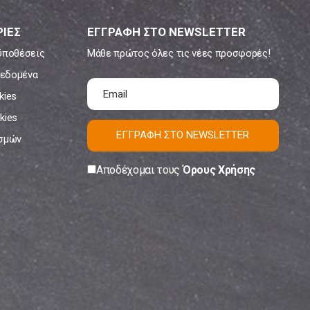
ΙΕΣ
ΕΓΓΡΑΦΗ ΣΤΟ NEWSLETTER
ϋποθέσεις
Μάθε πρώτος όλες τις νέες προσφορές!
εδομένα
kies
kies
ΕΓΓΡΑΦΗ ΣΤΟ NEWSLETTER
ισμών
Αποδέχομαι τους
Όρους Χρήσης