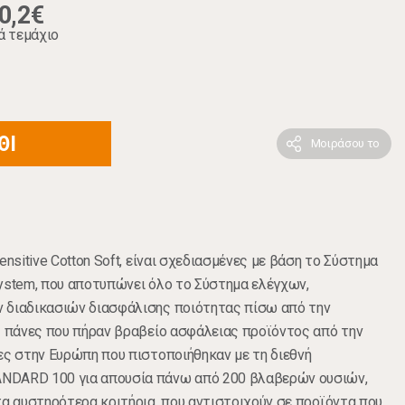
0,2€
ά τεμάχιο
ΘΙ
Μοιράσου το
ensitive Cotton Soft, είναι σχεδιασμένες με βάση το Σύστημα
ystem, που αποτυπώνει όλο το Σύστημα ελέγχων,
 διαδικασιών διασφάλισης ποιότητας πίσω από την
ς πάνες που πήραν βραβείο ασφάλειας προϊόντος από την
ες στην Ευρώπη που πιστοποιήθηκαν με τη διεθνή
NDARD 100 για απουσία πάνω από 200 βλαβερών ουσιών,
τα αυστηρότερα κριτήρια, που αντιστοιχούν σε προϊόντα που