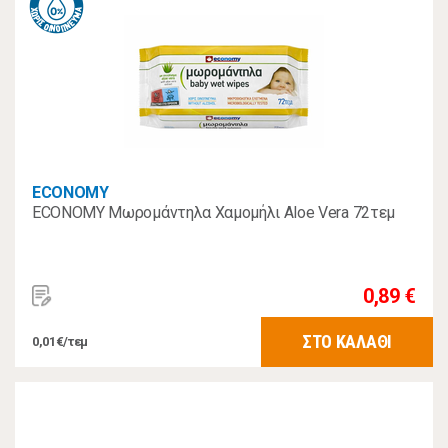
ECONOMY
ECONOMY Μωρομάντηλα Χαμομήλι Aloe Vera 72τεμ
0,89 €
ΣΤΟ ΚΑΛΑΘΙ
0,01€/τεμ