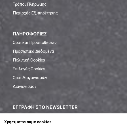
Τρόποι Πληρωμής
Περιοχές Εξυπηρέτησης
ΠΛΗΡΟΦΟΡΙΕΣ
Όροι και Προϋποθέσεις
Προσωπικά Δεδομένα
Πολιτική Cookies
Επιλογές Cookies
Όροι Διαγωνισμών
Διαγωνισμοί
ΕΓΓΡΑΦΗ ΣΤΟ NEWSLETTER
Μάθε πρώτος όλες τις νέες προσφορές!
Χρησιμοποιούμε cookies