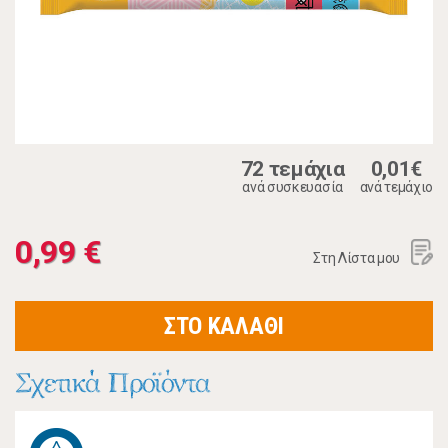
72 τεμάχια
0,01€
ανά συσκευασία
ανά τεμάχιο
0,99 €
Στη Λίστα μου
ΣΤΟ ΚΑΛΑΘΙ
Σχετικά Προϊόντα