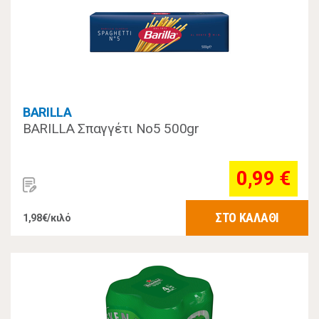
BARILLA
BARILLA Σπαγγέτι Νο5 500gr
0,99 €
ΣΤΟ ΚΑΛΑΘΙ
1,98€/κιλό