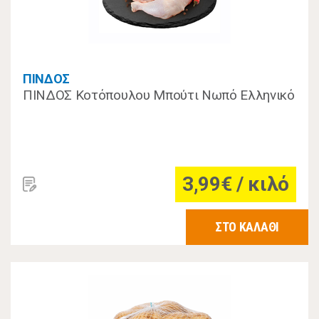
ΠΙΝΔΟΣ
ΠΙΝΔΟΣ Κοτόπουλου Μπούτι Νωπό Ελληνικό
3,99€ / κιλό
ΣΤΟ ΚΑΛΑΘΙ