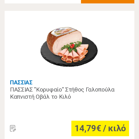
ΠΑΣΣΙΑΣ
ΠΑΣΣΙΑΣ "Κορυφαίο" Στήθος Γαλοπούλα
Καπνιστή Οβάλ το Κιλό
14,79€ / κιλό