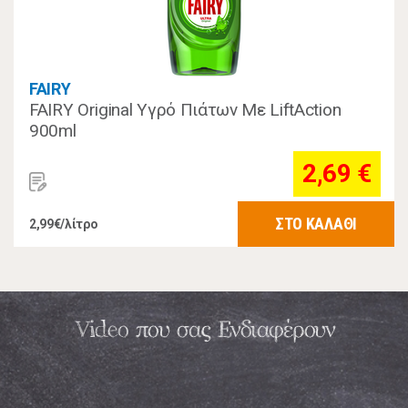
FAIRY
FAIRY Original Υγρό Πιάτων Με LiftAction
900ml
2,69 €
ΣΤΟ ΚΑΛΑΘΙ
2,99€/λίτρο
Video που σας Ενδιαφέρουν