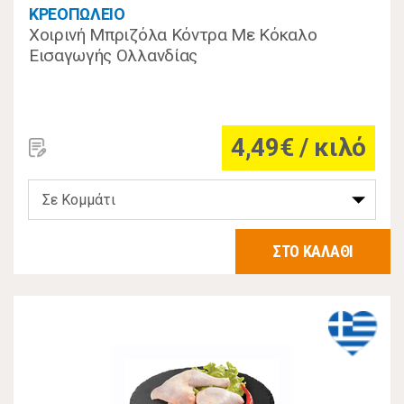
ΚΡΕΟΠΩΛΕΙΟ
Χοιρινή Μπριζόλα Κόντρα Με Κόκαλο
Εισαγωγής Ολλανδίας
4,49€ / κιλό
ΣΤΟ ΚΑΛΑΘΙ