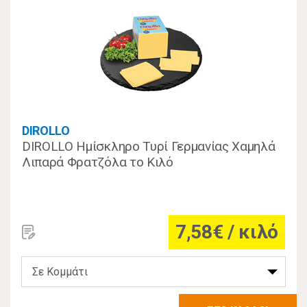
DIROLLO
DIROLLO Ημίσκληρο Τυρί Γερμανίας Χαμηλά
Λιπαρά Φρατζόλα το Κιλό
7,58€ / κιλό