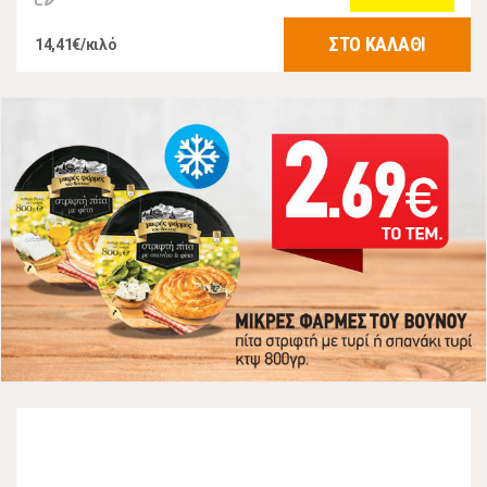
ΣΤΟ ΚΑΛΑΘΙ
14,41€/κιλό