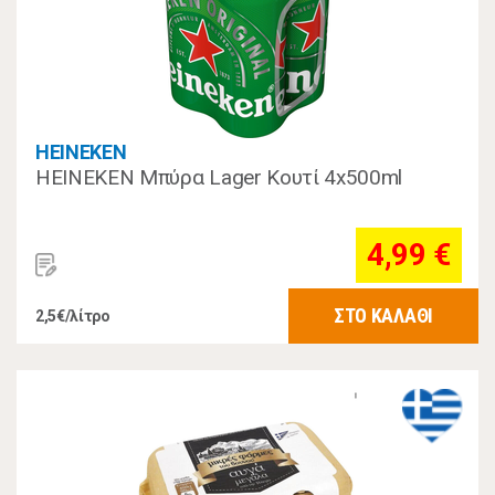
HEINEKEN
HEINEKEN Μπύρα Lager Κουτί 4x500ml
4,99 €
ΣΤΟ ΚΑΛΑΘΙ
2,5€/λίτρο