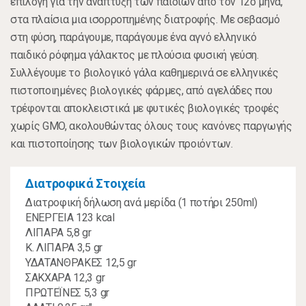
επιλογή για την ανάπτυξη των παιδιών από τον 12ο μήνα,
στα πλαίσια μια ισορροπημένης διατροφής. Με σεβασμό
στη φύση, παράγουμε, παράγουμε ένα αγνό ελληνικό
παιδικό ρόφημα γάλακτος με πλούσια φυσική γεύση.
Συλλέγουμε το βιολογικό γάλα καθημερινά σε ελληνικές
πιστοποιημένες βιολογικές φάρμες, από αγελάδες που
τρέφονται αποκλειστικά με φυτικές βιολογικές τροφές
χωρίς GMO, ακολουθώντας όλους τους κανόνες παργωγής
και πιστοποίησης των βιολογικών προιόντων.
Διατροφικά Στοιχεία
Διατροφική δήλωση ανά μερίδα (1 ποτήρι 250ml)
ΕΝΕΡΓΕΙΑ 123 kcal
ΛΙΠΑΡΑ 5,8 gr
Κ. ΛΙΠΑΡΑ 3,5 gr
ΥΔΑΤΑΝΘΡΑΚΕΣ 12,5 gr
ΣΑΚΧΑΡΑ 12,3 gr
ΠΡΩΤΕΪΝΕΣ 5,3 gr