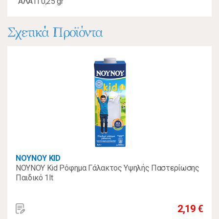
ΑΛΑΤΙ 0,25 gr"
Σχετικά Προϊόντα
ΝΟΥΝΟΥ KID
ΝΟΥΝΟΥ Kid Ρόφημα Γάλακτος Υψηλής Παστερίωσης
Παιδικό 1lt
2,19 €