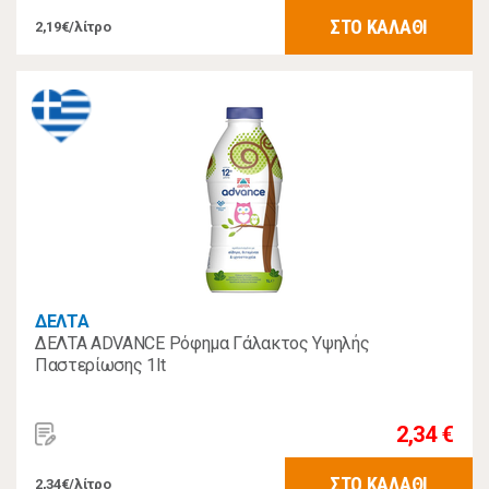
ΣΤΟ ΚΑΛΑΘΙ
2,19€/λίτρο
ΔΕΛΤΑ
ΔΕΛΤΑ ADVANCE Ρόφημα Γάλακτος Υψηλής
Παστερίωσης 1lt
2,34 €
ΣΤΟ ΚΑΛΑΘΙ
2,34€/λίτρο