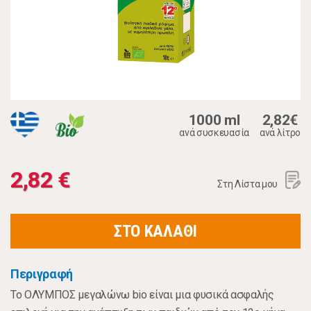
1000 ml
2,82€
ανά συσκευασία
ανά λίτρο
2,82 €
Στη Λίστα μου
ΣΤΟ ΚΑΛΑΘΙ
Περιγραφή
Το ΟΛΥΜΠΟΣ μεγαλώνω bio είναι μια φυσικά ασφαλής