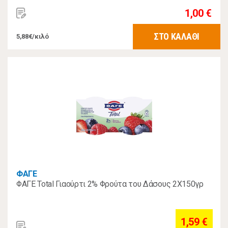
1,00 €
ΣΤΟ ΚΑΛΑΘΙ
5,88€/κιλό
ΦΑΓΕ
ΦΑΓΕ Total Γιαούρτι 2% Φρούτα του Δάσους 2Χ150γρ
1,59 €