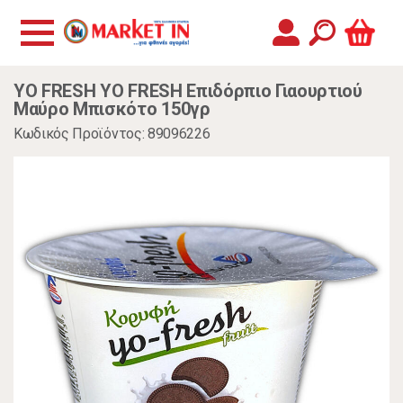
YO FRESH YO FRESH Επιδόρπιο Γιαουρτιού
Μαύρο Μπισκότο 150γρ
Κωδικός Προϊόντος: 89096226