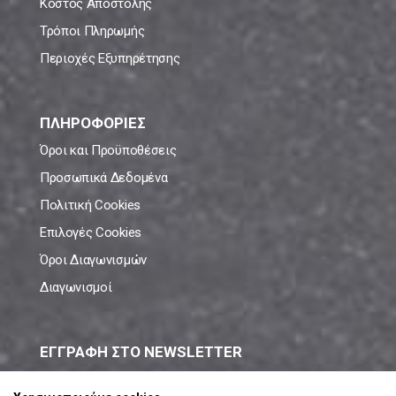
Κόστος Αποστολής
Τρόποι Πληρωμής
Περιοχές Εξυπηρέτησης
ΠΛΗΡΟΦΟΡΙΕΣ
Όροι και Προϋποθέσεις
Προσωπικά Δεδομένα
Πολιτική Cookies
Επιλογές Cookies
Όροι Διαγωνισμών
Διαγωνισμοί
ΕΓΓΡΑΦΗ ΣΤΟ NEWSLETTER
Μάθε πρώτος όλες τις νέες προσφορές!