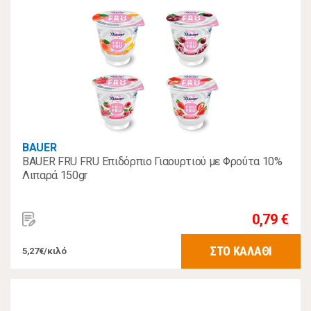
BAUER
BAUER FRU FRU Επιδόρπιο Γιαουρτιού με Φρούτα 10%
Λιπαρά 150gr
0,79 €
ΣΤΟ ΚΑΛΑΘΙ
5,27€/κιλό