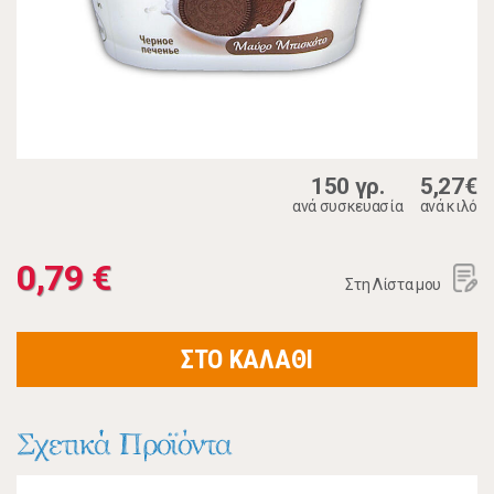
150 γρ.
5,27€
ανά συσκευασία
ανά κιλό
0,79 €
Στη Λίστα μου
ΣΤΟ ΚΑΛΑΘΙ
Σχετικά Προϊόντα