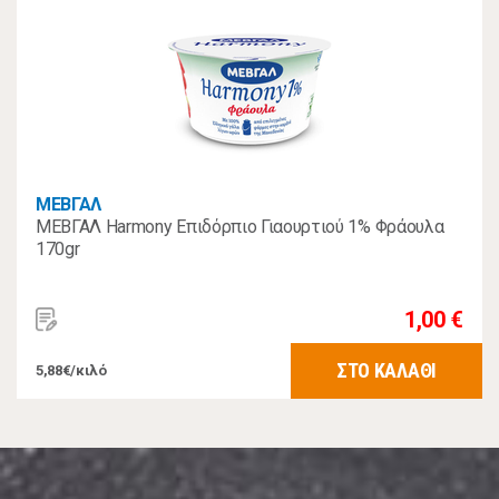
ΜΕΒΓΑΛ
ΜΕΒΓΑΛ Harmony Επιδόρπιο Γιαουρτιού 1% Φράουλα
170gr
1,00 €
ΣΤΟ ΚΑΛΑΘΙ
5,88€/κιλό