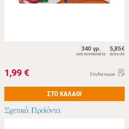
340 γρ.
5,85€
ανά συσκευασία
ανά κιλό
1,99 €
Στη Λίστα μου
ΣΤΟ ΚΑΛΑΘΙ
Σχετικά Προϊόντα