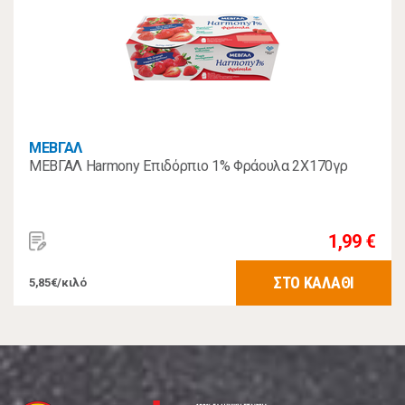
ΜΕΒΓΑΛ
ΜΕΒΓΑΛ Harmony Επιδόρπιο 1% Φράουλα 2Χ170γρ
1,99 €
ΣΤΟ ΚΑΛΑΘΙ
5,85€/κιλό