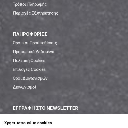
Τρόποι Πληρωμής
Περιοχές Εξυπηρέτησης
ΠΛΗΡΟΦΟΡΙΕΣ
Όροι και Προϋποθέσεις
Προσωπικά Δεδομένα
Πολιτική Cookies
Επιλογές Cookies
Όροι Διαγωνισμών
Διαγωνισμοί
ΕΓΓΡΑΦΗ ΣΤΟ NEWSLETTER
Μάθε πρώτος όλες τις νέες προσφορές!
Χρησιμοποιούμε cookies