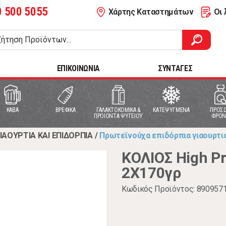
0 500 5055
Χάρτης Καταστημάτων
Οι 
ΕΠΙΚΟΙΝΩΝΙΑ
ΣΥΝΤΑΓΕΣ
ΚΑΒΑ
ΒΡΕΦΙΚΑ
ΓΑΛΑΚΤΟΚΟΜΙΚΑ &
ΚΑΤΕΨΥΓΜΕΝΑ
ΠΡΟΣΩ
ΠΡΟΙΟΝΤΑ ΨΥΓΕΙΟΥ
ΦΡΟΝ
ΙΑΟΥΡΤΙΑ ΚΑΙ ΕΠΙΔΟΡΠΙΑ
/
Πρωτεϊνούχα επιδόρπια γιαουρτι
ΚΟΛΙΟΣ High Pr
2Χ170γρ
Κωδικός Προϊόντος: 890957