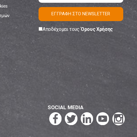
kies
ΕΓΓΡΑΦΗ ΣΤΟ NEWSLETTER
ισμών
Αποδέχομαι τους
Όρους Χρήσης
SOCIAL MEDIA