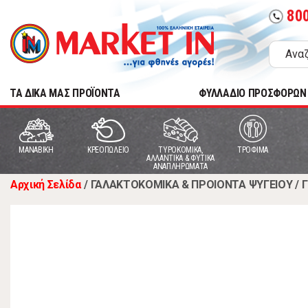
80
call
TA ΔΙΚΑ ΜΑΣ ΠΡΟΪΟΝΤΑ
ΦΥΛΛΑΔΙΟ ΠΡΟΣΦΟΡΩΝ
MANABIKH
ΚΡΕΟΠΩΛΕΙΟ
ΤΥΡΟΚΟΜΙΚΑ,
ΤΡΟΦΙΜΑ
ΑΛΛΑΝΤΙΚΑ & ΦΥΤΙΚΑ
ΑΝΑΠΛΗΡΩΜΑΤΑ
Αρχική Σελίδα
/
ΓΑΛΑΚΤΟΚΟΜΙΚΑ & ΠΡΟΙΟΝΤΑ ΨΥΓΕΙΟΥ
/
Γ