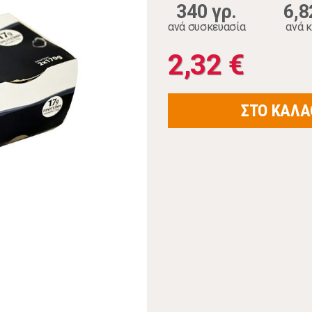
340 γρ.
6,8
ανά συσκευασία
ανά κ
2,32 €
ΣΤΟ ΚΑΛΑ