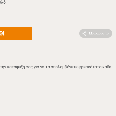
ιλό
ΘΙ
Μοιράσου το
την κατάψυξη σας για να τα απολαμβάνετε φρεσκότατα κάθε