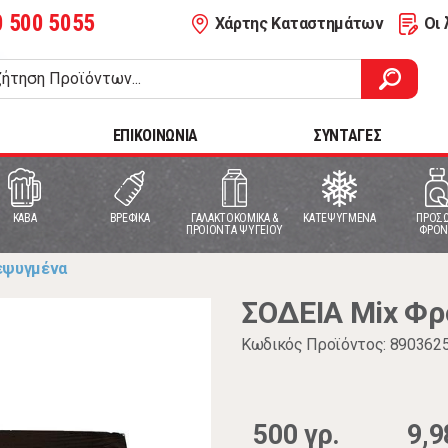
0 500 5055
Χάρτης Καταστημάτων
Οι 
ΕΠΙΚΟΙΝΩΝΙΑ
ΣΥΝΤΑΓΕΣ
ΚΑΒΑ
ΒΡΕΦΙΚΑ
ΓΑΛΑΚΤΟΚΟΜΙΚΑ &
ΚΑΤΕΨΥΓΜΕΝΑ
ΠΡΟΣΩ
ΠΡΟΙΟΝΤΑ ΨΥΓΕΙΟΥ
ΦΡΟΝ
εψυγμένα
ΣΟΔΕΙΑ Mix Φρ
Κωδικός Προϊόντος: 890362
500 γρ.
9,9