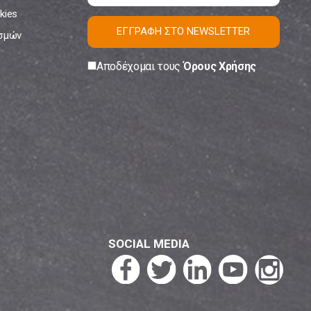
kies
ΕΓΓΡΑΦΗ ΣΤΟ NEWSLETTER
ισμών
Αποδέχομαι τους
Όρους Χρήσης
SOCIAL MEDIA