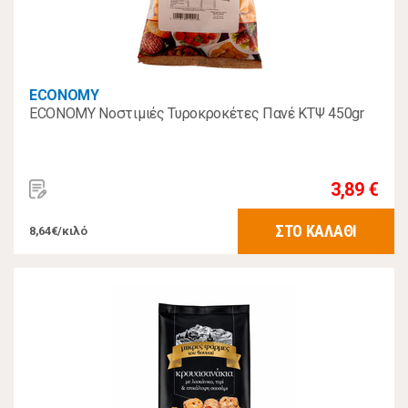
ECONOMY
ECONOMY Νοστιμιές Τυροκροκέτες Πανέ ΚΤΨ 450gr
3,89 €
ΣΤΟ ΚΑΛΑΘΙ
8,64€/κιλό