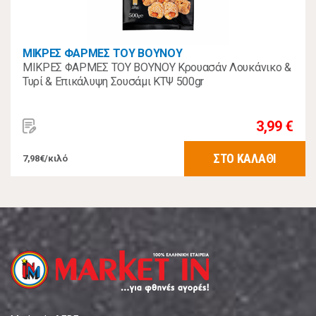
ΜΙΚΡΕΣ ΦΑΡΜΕΣ ΤΟΥ ΒΟΥΝΟΥ
ΜΙΚΡΕΣ ΦΑΡΜΕΣ ΤΟΥ ΒΟΥΝΟΥ Κρουασάν Λουκάνικο &
Τυρί & Επικάλυψη Σουσάμι ΚΤΨ 500gr
3,99 €
ΣΤΟ ΚΑΛΑΘΙ
7,98€/κιλό