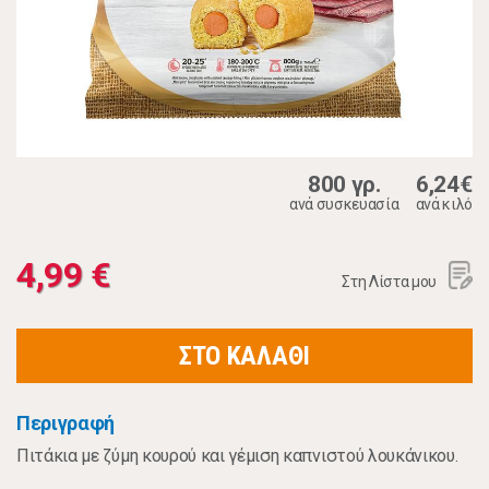
800 γρ.
6,24€
ανά συσκευασία
ανά κιλό
4,99 €
Στη Λίστα μου
ΣΤΟ ΚΑΛΑΘΙ
Περιγραφή
Πιτάκια με ζύμη κουρού και γέμιση καπνιστού λουκάνικου.